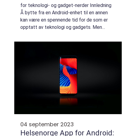
for teknologi- og gadget-nerder Innledning
Å bytte fra en Android-enhet til en annen
kan være en spennende tid for de som er
opptatt av teknologi og gadgets. Men
overføring av data mellom enheter kan også
være en stressende oppgave. Denne
omfattende ...
04 september 2023
Helsenorge App for Android: