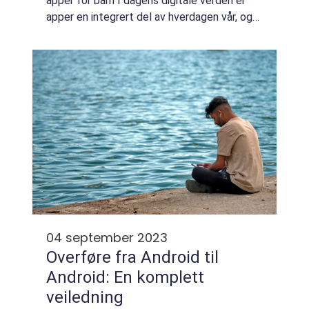
apper for barn I dagens digitale verden er
apper en integrert del av hverdagen vår, og
det er ingen unntak når det gjelder barn.
Apper for barn har blitt populæ...
04 september 2023
Overføre fra Android til
Android: En komplett
veiledning