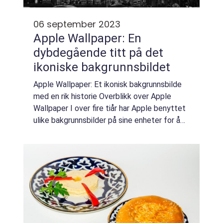
06 september 2023
Apple Wallpaper: En
dybdegående titt på det
ikoniske bakgrunnsbildet
Apple Wallpaper: Et ikonisk bakgrunnsbilde
med en rik historie Overblikk over Apple
Wallpaper I over fire tiår har Apple benyttet
ulike bakgrunnsbilder på sine enheter for å
skape et unikt utseende og opplevelse for
brukerne. Apple Wallpaper, ofte om...