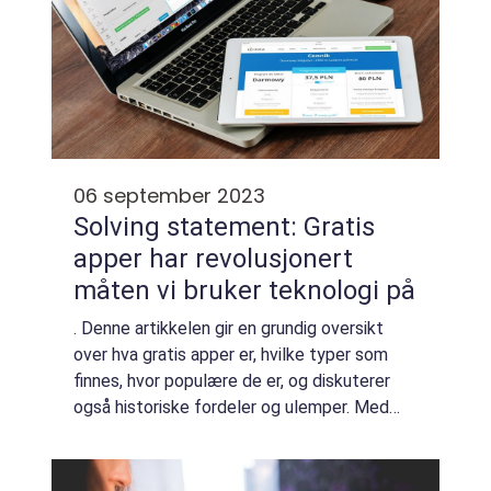
06 september 2023
Solving statement: Gratis
apper har revolusjonert
måten vi bruker teknologi på
. Denne artikkelen gir en grundig oversikt
over hva gratis apper er, hvilke typer som
finnes, hvor populære de er, og diskuterer
også historiske fordeler og ulemper. Med
kvantitative målinger og strukturerte
seksjoner, vil denne artikkelen være en ve...