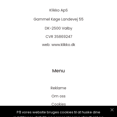
web:
www.klikko.dk
Menu
Reklame
Om oss
Cookies
På vores website bruges cookies til at huske dine
Kontakt Oss