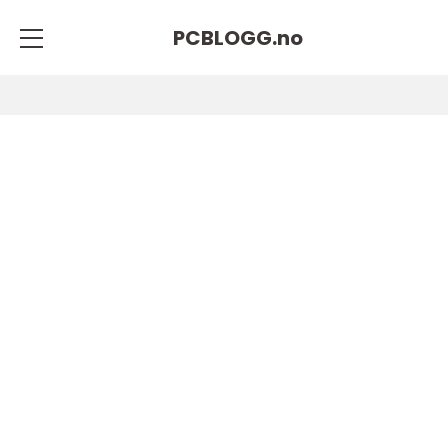
PCBLOGG.
no