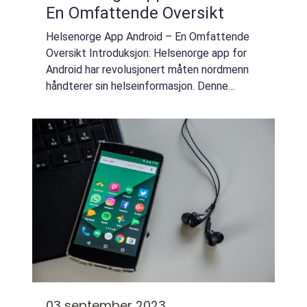
En Omfattende Oversikt
Helsenorge App Android – En Omfattende
Oversikt Introduksjon: Helsenorge app for
Android har revolusjonert måten nordmenn
håndterer sin helseinformasjon. Denne
artikkelen gir en grundig oversikt over
Helsenorge-appen for Android, inkludert en
p...
03 september 2023