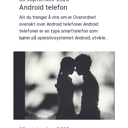
Android telefon
Alt du trenger å vite om er Overordnet
oversikt over Android telefoner Android
telefoner er en type smarttelefon som
kjører på operativsystemet Android, utviklet
av Google. Android er et åpent
kildekodeprosjekt som tilbyr en plattform
for utvikling a...