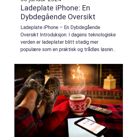
Ladeplate iPhone: En
Dybdegående Oversikt
Ladeplate iPhone – En Dybdegående
Oversikt Introduksjon: I dagens teknologiske
verden er ladeplater blitt stadig mer
populære som en praktisk og trådløs løsning
for å lade elektroniske enheter som iPhone.
Men hva er egentlig en ladeplate iPhone...