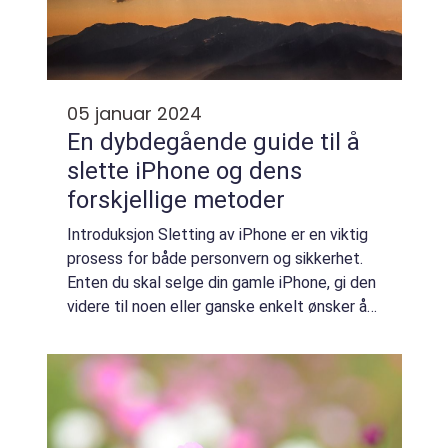
05 januar 2024
En dybdegående guide til å
slette iPhone og dens
forskjellige metoder
Introduksjon Sletting av iPhone er en viktig
prosess for både personvern og sikkerhet.
Enten du skal selge din gamle iPhone, gi den
videre til noen eller ganske enkelt ønsker å
kvitte deg med all personlig informasjon, er
det viktig å forstå de ulike...