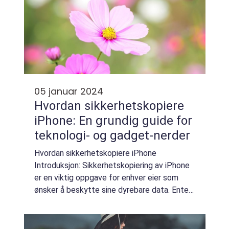
05 januar 2024
Hvordan sikkerhetskopiere
iPhone: En grundig guide for
teknologi- og gadget-nerder
Hvordan sikkerhetskopiere iPhone
Introduksjon: Sikkerhetskopiering av iPhone
er en viktig oppgave for enhver eier som
ønsker å beskytte sine dyrebare data. Enten
det er bilder, videoer, kontakter eller
appinnstillinger, kan et tap av disse dataene
væ...