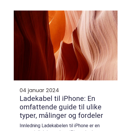
nødvendig og vanlig oppgave for mange
iPhone-brukere. Enten det er når man bytter
til e...
04 januar 2024
Ladekabel til iPhone: En
omfattende guide til ulike
typer, målinger og fordeler
Innledning Ladekabelen til iPhone er en