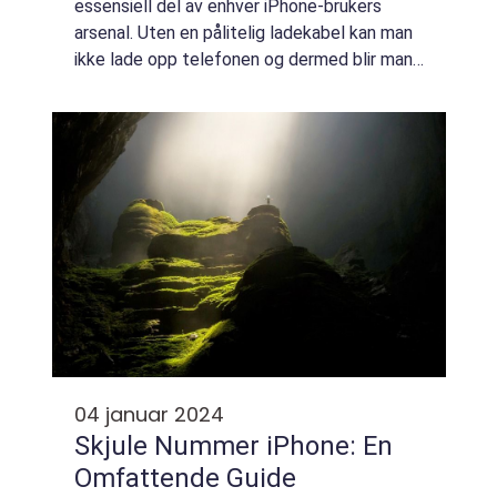
essensiell del av enhver iPhone-brukers
arsenal. Uten en pålitelig ladekabel kan man
ikke lade opp telefonen og dermed blir man
avskåret fra den digitale verden. I denne
artikkelen vil vi gi en grundig oversikt...
04 januar 2024
Skjule Nummer iPhone: En
Omfattende Guide