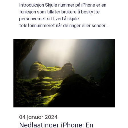
Introduksjon Skjule nummer på iPhone er en
funksjon som tillater brukere å beskytte
personvernet sitt ved å skjule
telefonnummeret når de ringer eller sender
meldinger til andre. Denne funksjonen kan
være spesielt nyttig i situasjoner der man
ønsker ...
04 januar 2024
Nedlastinger iPhone: En