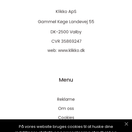
web:
www.klikko.dk
Menu
Reklame
Om oss
Cookies
På vores website bruges cookies til at huske dine
Kontakt Oss