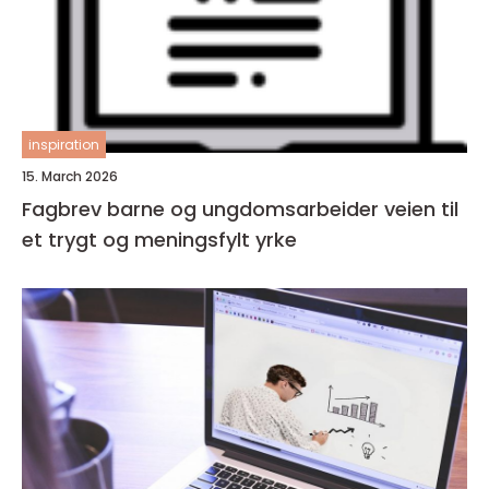
inspiration
15. March 2026
Fagbrev barne og ungdomsarbeider veien til
et trygt og meningsfylt yrke