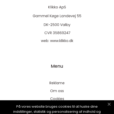
web:
www.klikko.dk
Menu
Reklame
Om oss
Cookies
På vores website bruges cookies til at huske dine
Kontakt Oss
indstillinger, statistik og personalisering af indhold og