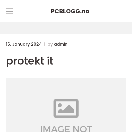
PCBLOGG.
no
15. January 2024
by
admin
protekt it