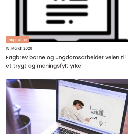
inspiration
15. March 2026
Fagbrev barne og ungdomsarbeider veien til
et trygt og meningsfylt yrke