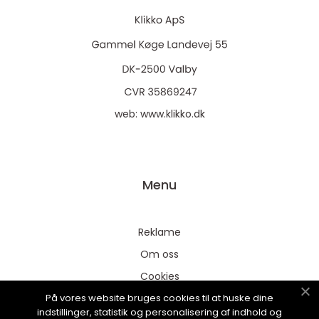
web:
www.klikko.dk
Menu
Reklame
Om oss
Cookies
På vores website bruges cookies til at huske dine
Kontakt Oss
indstillinger, statistik og personalisering af indhold og