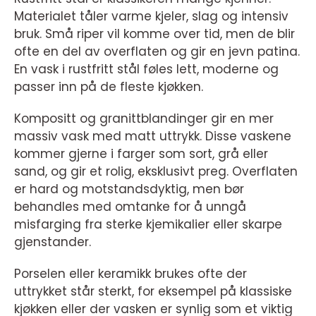
Materialet tåler varme kjeler, slag og intensiv
bruk. Små riper vil komme over tid, men de blir
ofte en del av overflaten og gir en jevn patina.
En vask i rustfritt stål føles lett, moderne og
passer inn på de fleste kjøkken.
Kompositt og granittblandinger gir en mer
massiv vask med matt uttrykk. Disse vaskene
kommer gjerne i farger som sort, grå eller
sand, og gir et rolig, eksklusivt preg. Overflaten
er hard og motstandsdyktig, men bør
behandles med omtanke for å unngå
misfarging fra sterke kjemikalier eller skarpe
gjenstander.
Porselen eller keramikk brukes ofte der
uttrykket står sterkt, for eksempel på klassiske
kjøkken eller der vasken er synlig som et viktig