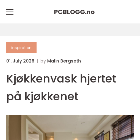
PCBLOGG.
no
inspiration
01. July 2026
by
Malin Bergseth
Kjøkkenvask hjertet
på kjøkkenet