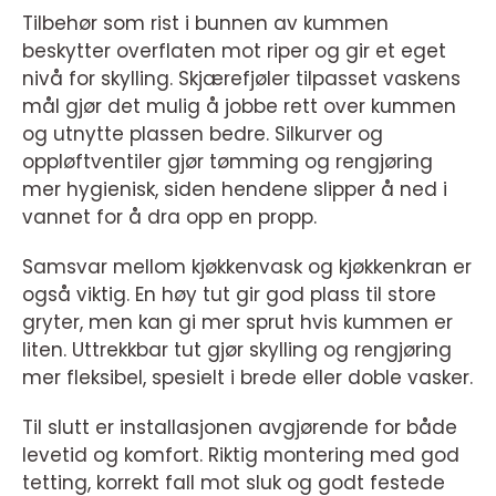
Tilbehør som rist i bunnen av kummen
beskytter overflaten mot riper og gir et eget
nivå for skylling. Skjærefjøler tilpasset vaskens
mål gjør det mulig å jobbe rett over kummen
og utnytte plassen bedre. Silkurver og
oppløftventiler gjør tømming og rengjøring
mer hygienisk, siden hendene slipper å ned i
vannet for å dra opp en propp.
Samsvar mellom kjøkkenvask og kjøkkenkran er
også viktig. En høy tut gir god plass til store
gryter, men kan gi mer sprut hvis kummen er
liten. Uttrekkbar tut gjør skylling og rengjøring
mer fleksibel, spesielt i brede eller doble vasker.
Til slutt er installasjonen avgjørende for både
levetid og komfort. Riktig montering med god
tetting, korrekt fall mot sluk og godt festede