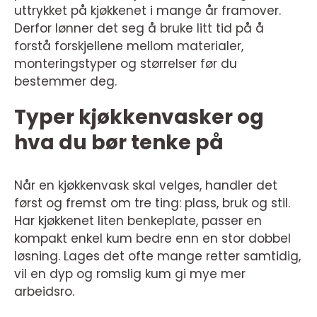
uttrykket på kjøkkenet i mange år framover.
Derfor lønner det seg å bruke litt tid på å
forstå forskjellene mellom materialer,
monteringstyper og størrelser før du
bestemmer deg.
Typer kjøkkenvasker og
hva du bør tenke på
Når en kjøkkenvask skal velges, handler det
først og fremst om tre ting: plass, bruk og stil.
Har kjøkkenet liten benkeplate, passer en
kompakt enkel kum bedre enn en stor dobbel
løsning. Lages det ofte mange retter samtidig,
vil en dyp og romslig kum gi mye mer
arbeidsro.