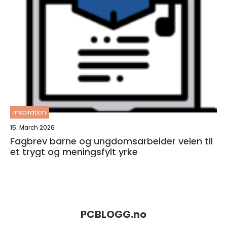
inspiration
15. March 2026
Fagbrev barne og ungdomsarbeider veien til
et trygt og meningsfylt yrke
PCBLOGG.
no