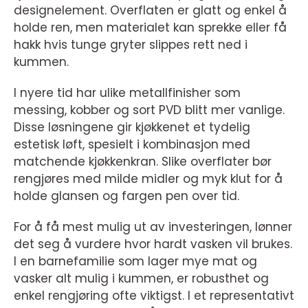
designelement. Overflaten er glatt og enkel å
holde ren, men materialet kan sprekke eller få
hakk hvis tunge gryter slippes rett ned i
kummen.
I nyere tid har ulike metallfinisher som
messing, kobber og sort PVD blitt mer vanlige.
Disse løsningene gir kjøkkenet et tydelig
estetisk løft, spesielt i kombinasjon med
matchende kjøkkenkran. Slike overflater bør
rengjøres med milde midler og myk klut for å
holde glansen og fargen pen over tid.
For å få mest mulig ut av investeringen, lønner
det seg å vurdere hvor hardt vasken vil brukes.
I en barnefamilie som lager mye mat og
vasker alt mulig i kummen, er robusthet og
enkel rengjøring ofte viktigst. I et representativt