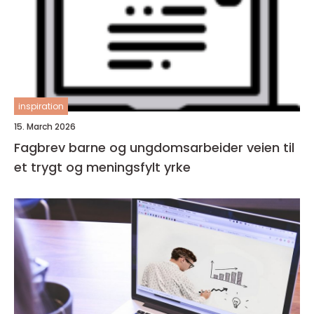
inspiration
15. March 2026
Fagbrev barne og ungdomsarbeider veien til
et trygt og meningsfylt yrke