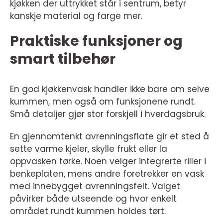
kjøkken der uttrykket står i sentrum, betyr
kanskje material og farge mer.
Praktiske funksjoner og
smart tilbehør
En god kjøkkenvask handler ikke bare om selve
kummen, men også om funksjonene rundt.
Små detaljer gjør stor forskjell i hverdagsbruk.
En gjennomtenkt avrenningsflate gir et sted å
sette varme kjeler, skylle frukt eller la
oppvasken tørke. Noen velger integrerte riller i
benkeplaten, mens andre foretrekker en vask
med innebygget avrenningsfelt. Valget
påvirker både utseende og hvor enkelt
området rundt kummen holdes tørt.