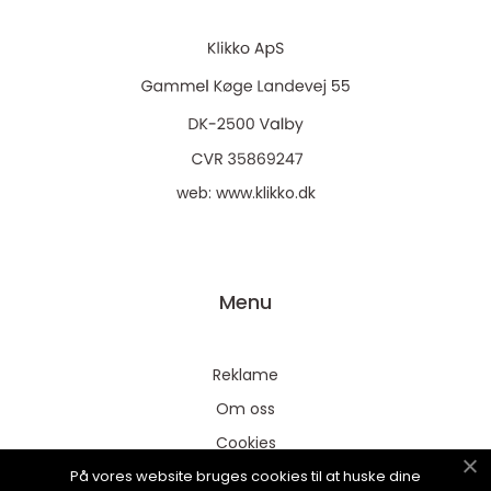
web:
www.klikko.dk
Menu
Reklame
Om oss
Cookies
På vores website bruges cookies til at huske dine
Kontakt Oss