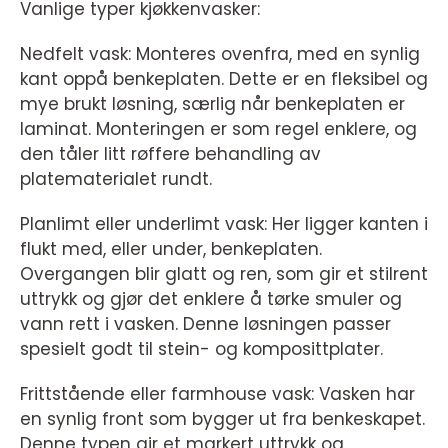
Vanlige typer kjøkkenvasker:
Nedfelt vask: Monteres ovenfra, med en synlig
kant oppå benkeplaten. Dette er en fleksibel og
mye brukt løsning, særlig når benkeplaten er
laminat. Monteringen er som regel enklere, og
den tåler litt røffere behandling av
platematerialet rundt.
Planlimt eller underlimt vask: Her ligger kanten i
flukt med, eller under, benkeplaten.
Overgangen blir glatt og ren, som gir et stilrent
uttrykk og gjør det enklere å tørke smuler og
vann rett i vasken. Denne løsningen passer
spesielt godt til stein- og komposittplater.
Frittstående eller farmhouse vask: Vasken har
en synlig front som bygger ut fra benkeskapet.
Denne typen gir et markert uttrykk og