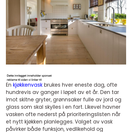
En
kjøkkenvask
brukes hver eneste dag, ofte
hundrevis av ganger i løpet av et år. Den tar
imot skitne gryter, grønnsaker fulle av jord og
glass som skal skylles i en fart. Likevel havner
vasken ofte nederst på prioriteringslisten når
et nytt kjøkken planlegges. Valget av vask
påvirker både funksjon, vedlikehold og