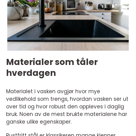
Materialer som tåler
hverdagen
Materialet i vasken avgjør hvor mye
vedlikehold som trengs, hvordan vasken ser ut
over tid og hvor robust den oppleves i daglig
bruk. Noen av de mest brukte materialene har
ganske ulike egenskaper.
Rustfritt stål er klassikeren mange kjenner.