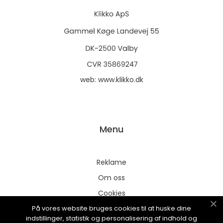
web:
www.klikko.dk
Menu
Reklame
Om oss
Cookies
På vores website bruges cookies til at huske dine
Kontakt Oss
indstillinger, statistik og personalisering af indhold og