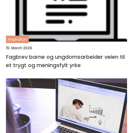
inspiration
15. March 2026
Fagbrev barne og ungdomsarbeider veien til
et trygt og meningsfylt yrke