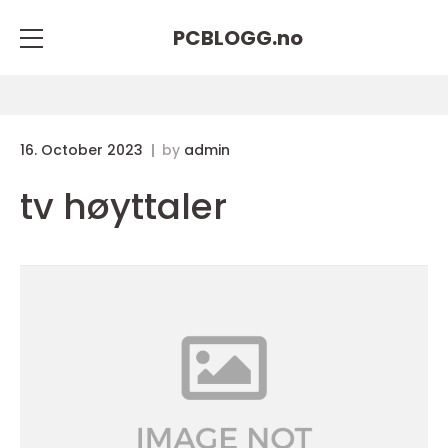
PCBLOGG.
no
16. October 2023
by
admin
tv høyttaler