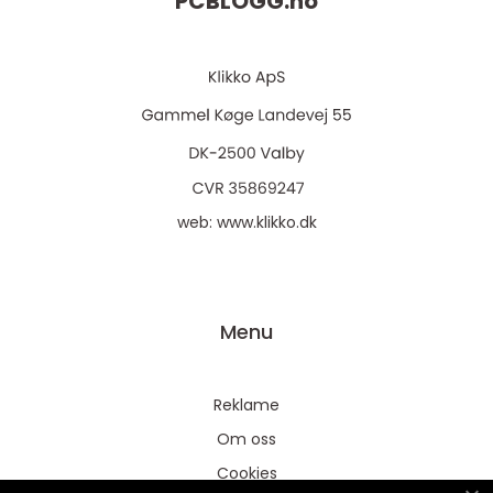
PCBLOGG.
no
web:
www.klikko.dk
Menu
Reklame
Om oss
Cookies