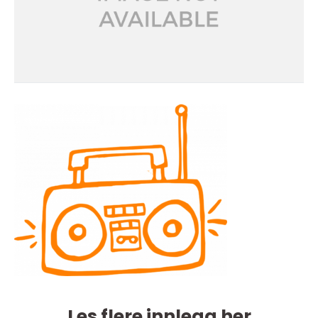
Les flere innlegg her