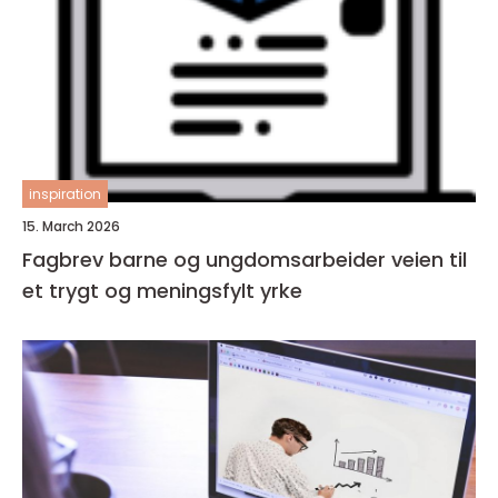
inspiration
15. March 2026
Fagbrev barne og ungdomsarbeider veien til
et trygt og meningsfylt yrke