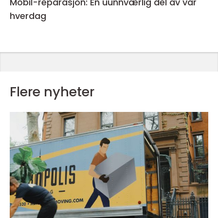
Mobil-reparasjon: En uunnværlig del av vår
hverdag
Flere nyheter