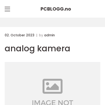
PCBLOGG.
no
02. October 2023
by
admin
analog kamera