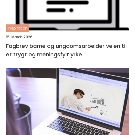
inspiration
15. March 2026
Fagbrev barne og ungdomsarbeider veien til
et trygt og meningsfylt yrke