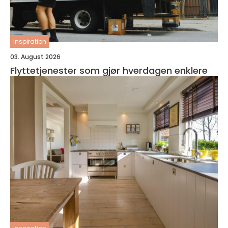
inspiration
03. August 2026
Flyttetjenester som gjør hverdagen enklere