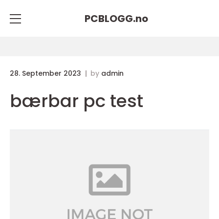
PCBLOGG.
no
28. September 2023
by
admin
bærbar pc test