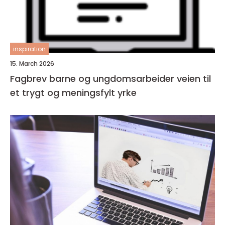
inspiration
15. March 2026
Fagbrev barne og ungdomsarbeider veien til
et trygt og meningsfylt yrke