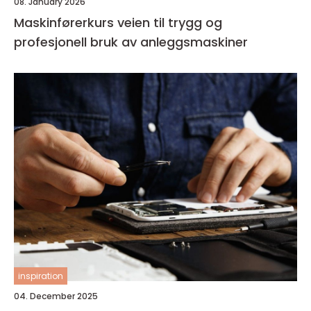
08. January 2026
Maskinførerkurs veien til trygg og
profesjonell bruk av anleggsmaskiner
inspiration
04. December 2025