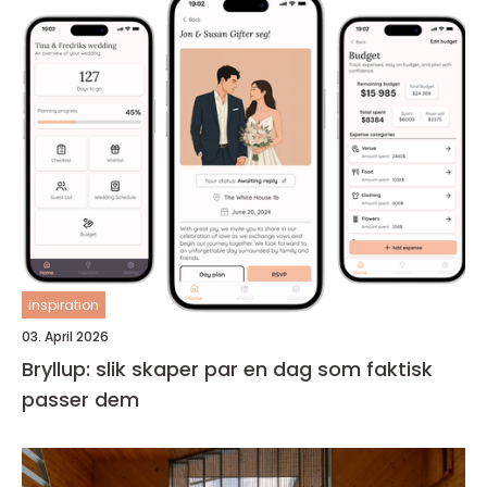
inspiration
03. April 2026
Bryllup: slik skaper par en dag som faktisk
passer dem