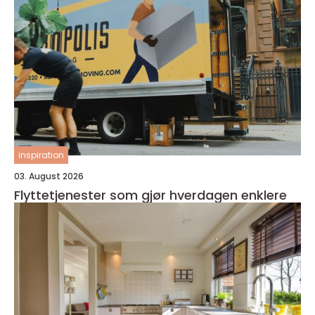
inspiration
03. August 2026
Flyttetjenester som gjør hverdagen enklere