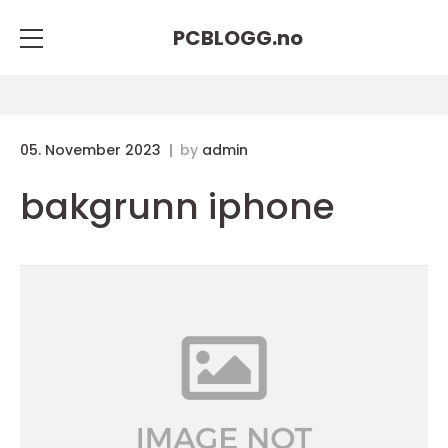
PCBLOGG.
no
05. November 2023
by
admin
bakgrunn iphone