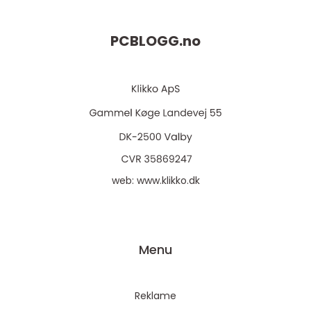
PCBLOGG.
no
web:
www.klikko.dk
Menu
Reklame