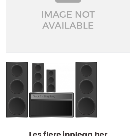
Les flere innlegg her