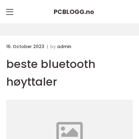
PCBLOGG.
no
16. October 2023
by
admin
beste bluetooth
høyttaler