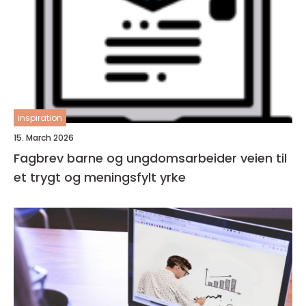
inspiration
15. March 2026
Fagbrev barne og ungdomsarbeider veien til
et trygt og meningsfylt yrke