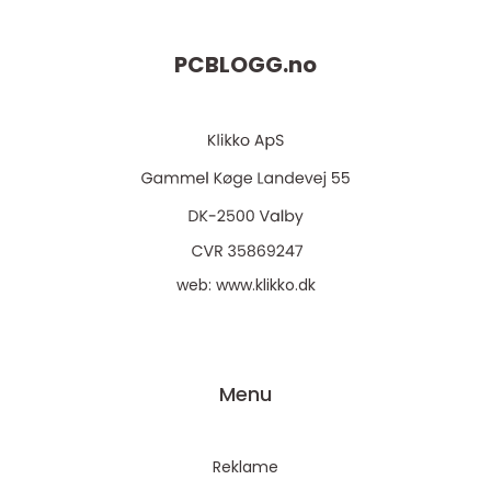
PCBLOGG.
no
web:
www.klikko.dk
Menu
Reklame