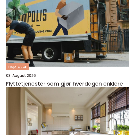
inspiration
03. August 2026
Flyttetjenester som gjør hverdagen enklere