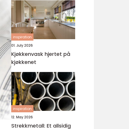
inspiration
01. July 2026
Kjøkkenvask hjertet på
kjøkkenet
inspiration
12. May 2026
Strekkmetall: Et allsidig