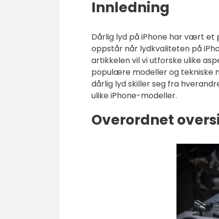
Innledning
Dårlig lyd på iPhone har vært et
oppstår når lydkvaliteten på iPh
artikkelen vil vi utforske ulike as
populære modeller og tekniske må
dårlig lyd skiller seg fra hveran
ulike iPhone-modeller.
Overordnet oversi