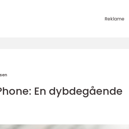
Reklame
sen
 iPhone: En dybdegående