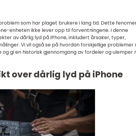
 problem som har plaget brukere i lang tid. Dette fenome
one-enheten ikke lever opp til forventningene. I denne
pekter av dårlig lyd på iPhone, inkludert årsaker, typer,
linger. Vi vil også se på hvordan forskjellige problemer
dre og gi en historisk gjennomgang av fordeler og ulemper
kt over dårlig lyd på iPhone