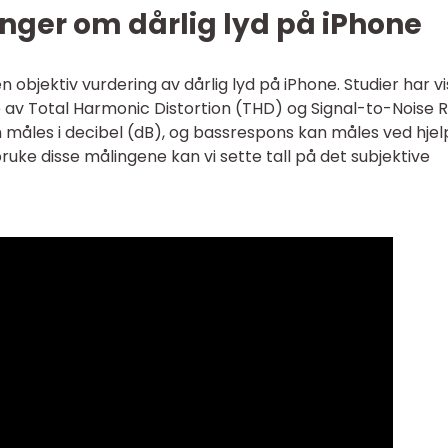
nger om dårlig lyd på iPhone
n objektiv vurdering av dårlig lyd på iPhone. Studier har vi
 av Total Harmonic Distortion (THD) og Signal-to-Noise R
måles i decibel (dB), og bassrespons kan måles ved hjel
uke disse målingene kan vi sette tall på det subjektive