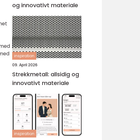
og innovativt materiale
net
 med
 med
inspiration
09. April 2026
Strekkmetall: allsidig og
innovativt materiale
inspiration