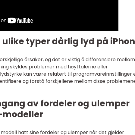
 ulike typer dårlig lyd på iPho
orskjellige årsaker, og det er viktig å differensiere mellom
ing skyldes problemer med høyttalerne eller
ydstyrke kan være relatert til programvareinnstillinger e
dentifisere og forstå forskjellene mellom disse problemen
mgang av fordeler og ulemper
-modeller
odell hatt sine fordeler og ulemper når det gjelder