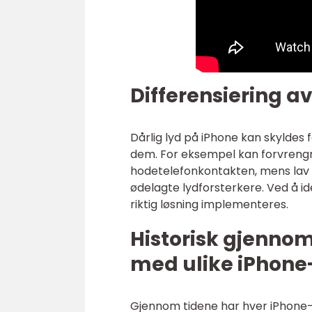
Differensiering av
Dårlig lyd på iPhone kan skyldes f
dem. For eksempel kan forvrengn
hodetelefonkontakten, mens lav l
ødelagte lydforsterkere. Ved å i
riktig løsning implementeres.
Historisk gjenno
med ulike iPhone
Gjennom tidene har hver iPhone-m