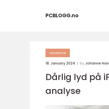
PCBLOGG.
no
redaktionel
18. January 2024
by
Johanne Han
Dårlig lyd på
analyse