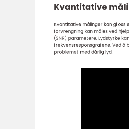
Kvantitative måli
Kvantitative målinger kan gi oss e
forvrengning kan måles ved hjelp
(SNR) parametere. Lydstyrke kan 
frekvensresponsgrafene. Ved å br
problemet med dårlig lyd.