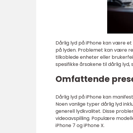
Dårlig lyd på iPhone kan være et
på lyden. Problemet kan være rela
tilkoblede enheter eller brukerfei
spesifikke årsakene til dårlig lyd, 
Omfattende prese
Dårlig lyd på iPhone kan manifes
Noen vanlige typer dårlig lyd ink
generell lydkvalitet. Disse probl
videoavspilling. Populære modelle
iPhone 7 og iPhone X.