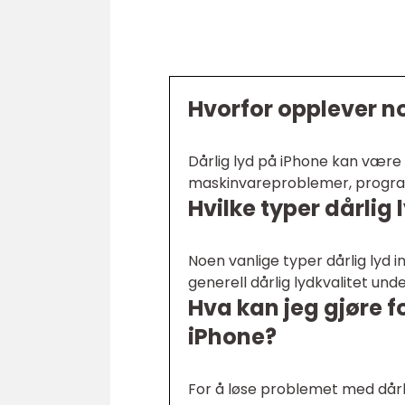
Hvorfor opplever no
Dårlig lyd på iPhone kan være f
maskinvareproblemer, programva
Hvilke typer dårlig
Noen vanlige typer dårlig lyd 
generell dårlig lydkvalitet unde
Hva kan jeg gjøre f
iPhone?
For å løse problemet med dårli