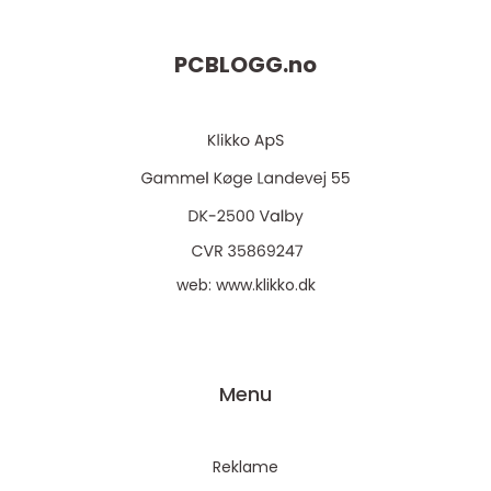
PCBLOGG.
no
web:
www.klikko.dk
Menu
Reklame