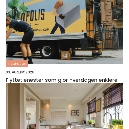
inspiration
03. August 2026
Flyttetjenester som gjør hverdagen enklere