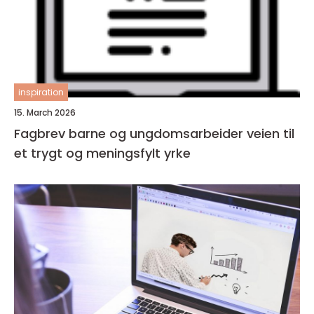
inspiration
15. March 2026
Fagbrev barne og ungdomsarbeider veien til
et trygt og meningsfylt yrke