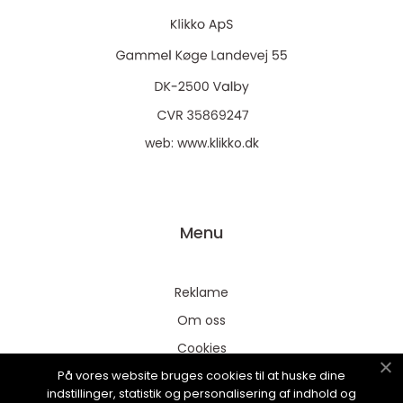
web:
www.klikko.dk
Menu
Reklame
Om oss
Cookies
På vores website bruges cookies til at huske dine
Kontakt Oss
indstillinger, statistik og personalisering af indhold og