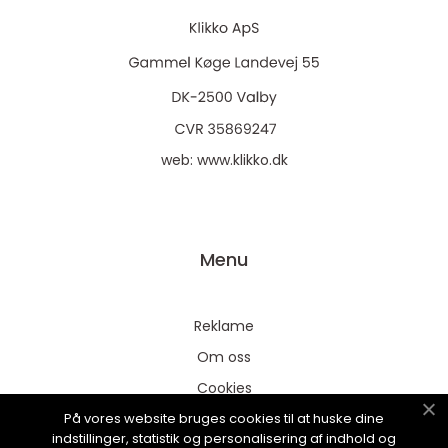
web:
www.klikko.dk
Menu
Reklame
Om oss
Cookies
På vores website bruges cookies til at huske dine
Kontakt Oss
indstillinger, statistik og personalisering af indhold og