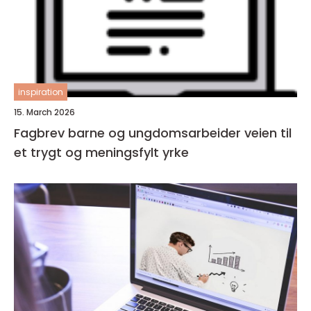
inspiration
15. March 2026
Fagbrev barne og ungdomsarbeider veien til
et trygt og meningsfylt yrke