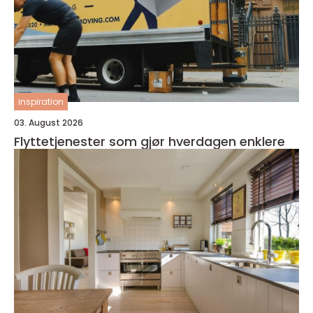
inspiration
03. August 2026
Flyttetjenester som gjør hverdagen enklere