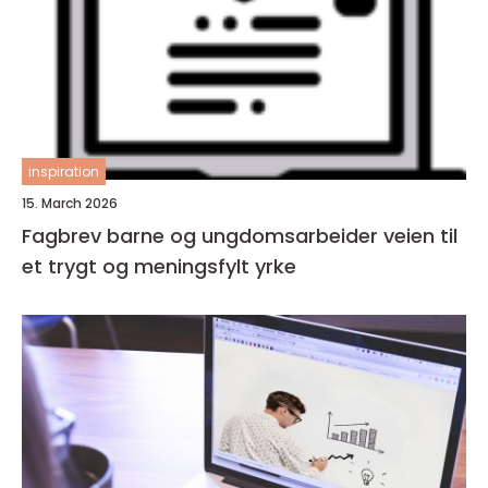
inspiration
15. March 2026
Fagbrev barne og ungdomsarbeider veien til
et trygt og meningsfylt yrke