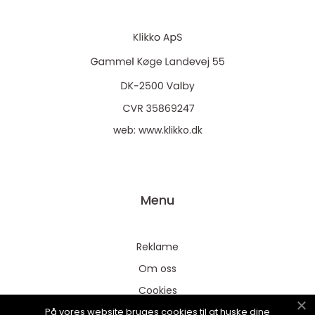
web:
www.klikko.dk
Menu
Reklame
Om oss
Cookies
På vores website bruges cookies til at huske dine
Kontakt Oss