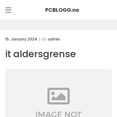
PCBLOGG.
no
15. January 2024
by
admin
it aldersgrense