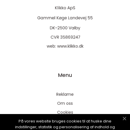
web:
www.klikko.dk
Menu
Reklame
Om oss
Cookies
På vores website bruges cookies til at huske dine
Kontakt Oss
indstillinger, statistik og personalisering af indhold og