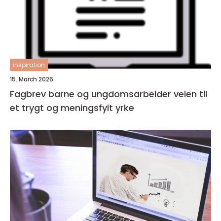
inspiration
15. March 2026
Fagbrev barne og ungdomsarbeider veien til
et trygt og meningsfylt yrke