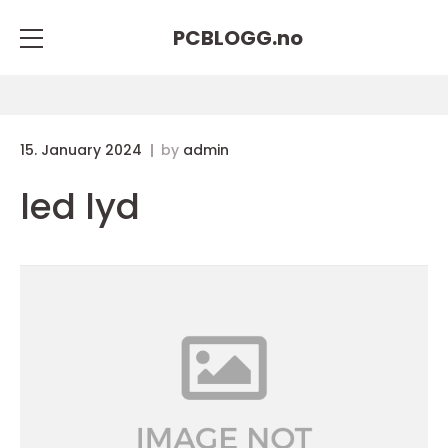
PCBLOGG.
no
15. January 2024
by
admin
led lyd