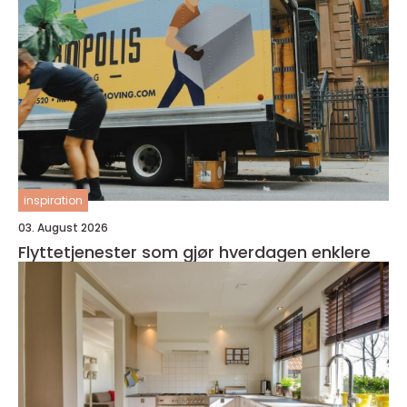
inspiration
03. August 2026
Flyttetjenester som gjør hverdagen enklere