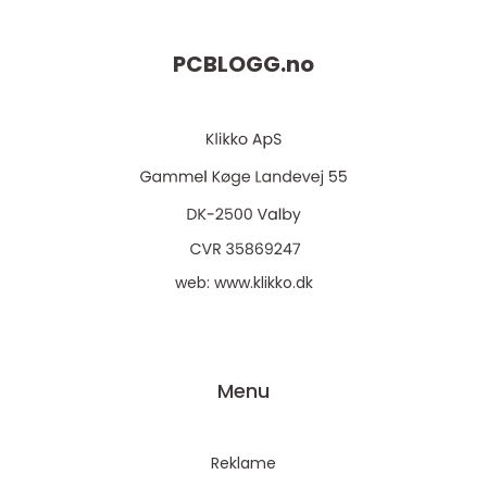
PCBLOGG.
no
web:
www.klikko.dk
Menu
Reklame