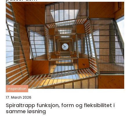
inspiration
17. March 2026
Spiraltrapp funksjon, form og fleksibilitet i
samme løsning