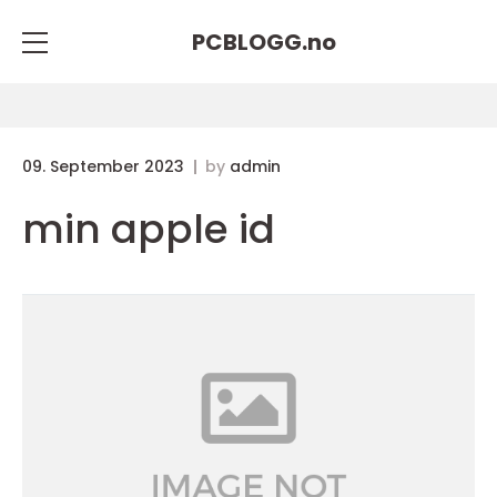
PCBLOGG.
no
09. September 2023
by
admin
min apple id