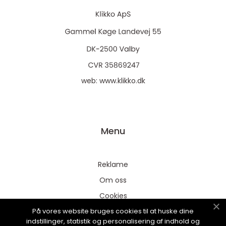
web:
www.klikko.dk
Menu
Reklame
Om oss
Cookies
På vores website bruges cookies til at huske dine
Kontakt Oss
indstillinger, statistik og personalisering af indhold og