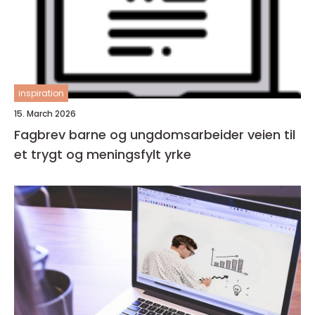
inspiration
15. March 2026
Fagbrev barne og ungdomsarbeider veien til
et trygt og meningsfylt yrke