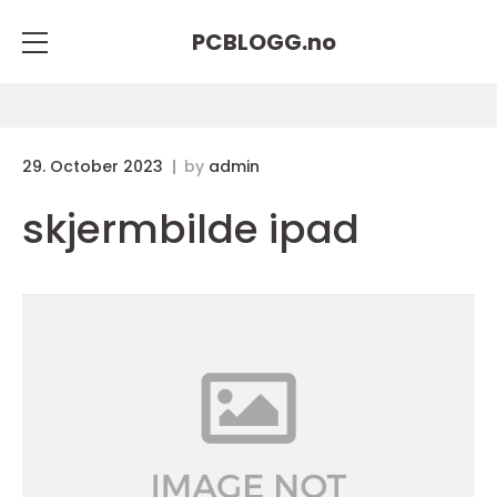
PCBLOGG.
no
29. October 2023
by
admin
skjermbilde ipad