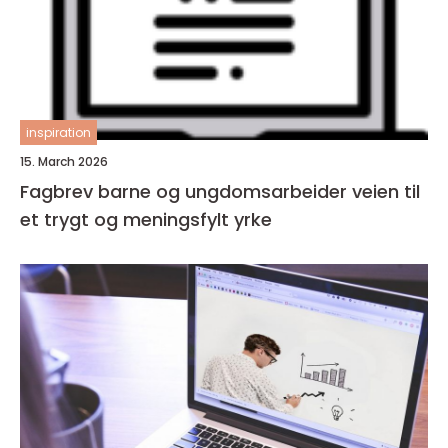
inspiration
15. March 2026
Fagbrev barne og ungdomsarbeider veien til
et trygt og meningsfylt yrke