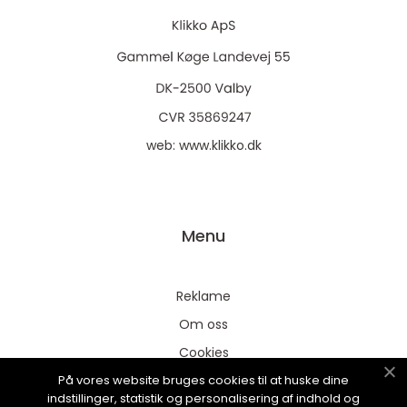
web:
www.klikko.dk
Menu
Reklame
Om oss
Cookies
På vores website bruges cookies til at huske dine
Kontakt Oss
indstillinger, statistik og personalisering af indhold og