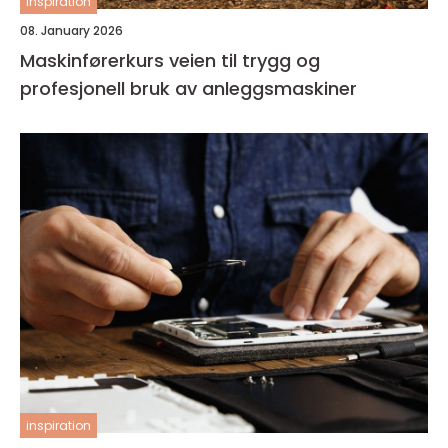
inspiration
08. January 2026
Maskinførerkurs veien til trygg og
profesjonell bruk av anleggsmaskiner
inspiration