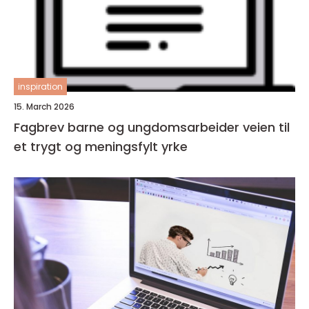
inspiration
15. March 2026
Fagbrev barne og ungdomsarbeider veien til
et trygt og meningsfylt yrke