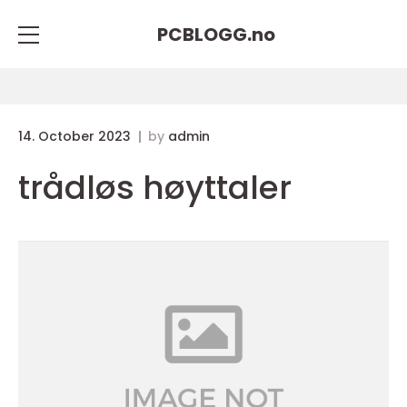
PCBLOGG.
no
14. October 2023
by
admin
trådløs høyttaler