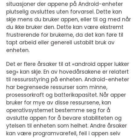
situasjoner der appene på Android-enheter
plutselig avsluttes uten forvarsel. Dette kan
skje mens du bruker appen, eller til og med når
du ikke bruker den. Dette kan være ekstremt
frustrerende for brukerne, da det kan føre til
tapt arbeid eller generell ustabilt bruk av
enheten.
Det er flere årsaker til at «android apper lukker
seg» kan skje. En av hovedårsakene er relatert
til ressursstyring på enheten. Android-enheter
har begrensede ressurser som minne,
prosessorkraft og batterikapasitet. Når apper
bruker for mye av disse ressursene, kan
operativsystemet bestemme seg for å
avslutte appen for å bevare stabiliteten og
ytelsen til enheten som helhet. Andre årsaker
kan være programvarefeil, feil i appen selv