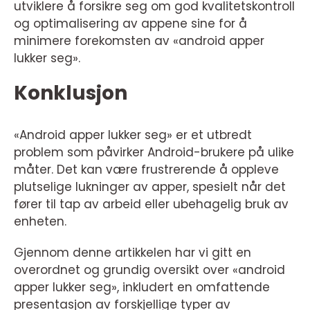
utviklere å forsikre seg om god kvalitetskontroll
og optimalisering av appene sine for å
minimere forekomsten av «android apper
lukker seg».
Konklusjon
«Android apper lukker seg» er et utbredt
problem som påvirker Android-brukere på ulike
måter. Det kan være frustrerende å oppleve
plutselige lukninger av apper, spesielt når det
fører til tap av arbeid eller ubehagelig bruk av
enheten.
Gjennom denne artikkelen har vi gitt en
overordnet og grundig oversikt over «android
apper lukker seg», inkludert en omfattende
presentasjon av forskjellige typer av