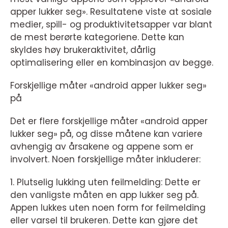
apper lukker seg». Resultatene viste at sosiale
medier, spill- og produktivitetsapper var blant
de mest berørte kategoriene. Dette kan
skyldes høy brukeraktivitet, dårlig
optimalisering eller en kombinasjon av begge.
Forskjellige måter «android apper lukker seg»
på
Det er flere forskjellige måter «android apper
lukker seg» på, og disse måtene kan variere
avhengig av årsakene og appene som er
involvert. Noen forskjellige måter inkluderer:
1. Plutselig lukking uten feilmelding: Dette er
den vanligste måten en app lukker seg på.
Appen lukkes uten noen form for feilmelding
eller varsel til brukeren. Dette kan gjøre det