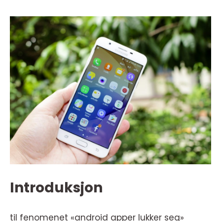
Introduksjon
til fenomenet «android apper lukker seg»