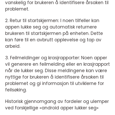
vanskelig for brukeren å identifisere årsaken til
problemet.
2. Retur til startskjermen: I noen tilfeller kan
appen lukke seg og automatisk returnere
brukeren til startskjermen på enheten. Dette
kan føre til en avbrutt opplevelse og tap av
arbeid.
3. Feilmeldinger og krasjrapporter: Noen apper
vil generere en feilmelding eller en krasjrapport
når de lukker seg. Disse meldingene kan være
nyttige for brukeren å identifisere årsaken til
problemet og gi informasjon til utviklerne for
feilsøking.
Historisk gjennomgang av fordeler og ulemper
ved forskjellige «android apper lukker seg»