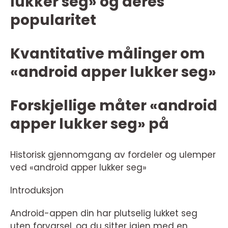
lukker seg» og deres
popularitet
Kvantitative målinger om
«android apper lukker seg»
Forskjellige måter «android
apper lukker seg» på
Historisk gjennomgang av fordeler og ulemper
ved «android apper lukker seg»
Introduksjon
Android-appen din har plutselig lukket seg
uten forvarsel, og du sitter igjen med en