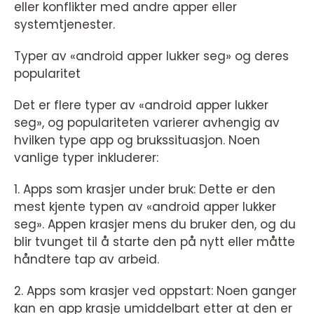
eller konflikter med andre apper eller
systemtjenester.
Typer av «android apper lukker seg» og deres
popularitet
Det er flere typer av «android apper lukker
seg», og populariteten varierer avhengig av
hvilken type app og brukssituasjon. Noen
vanlige typer inkluderer:
1. Apps som krasjer under bruk: Dette er den
mest kjente typen av «android apper lukker
seg». Appen krasjer mens du bruker den, og du
blir tvunget til å starte den på nytt eller måtte
håndtere tap av arbeid.
2. Apps som krasjer ved oppstart: Noen ganger
kan en app krasje umiddelbart etter at den er