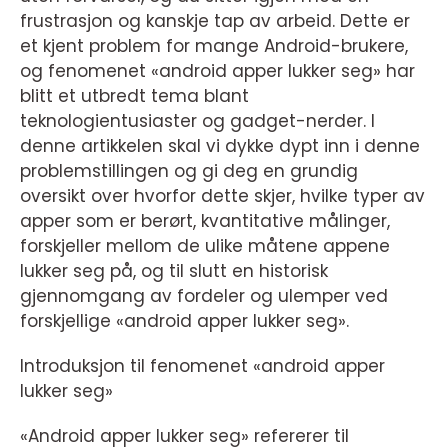
frustrasjon og kanskje tap av arbeid. Dette er
et kjent problem for mange Android-brukere,
og fenomenet «android apper lukker seg» har
blitt et utbredt tema blant
teknologientusiaster og gadget-nerder. I
denne artikkelen skal vi dykke dypt inn i denne
problemstillingen og gi deg en grundig
oversikt over hvorfor dette skjer, hvilke typer av
apper som er berørt, kvantitative målinger,
forskjeller mellom de ulike måtene appene
lukker seg på, og til slutt en historisk
gjennomgang av fordeler og ulemper ved
forskjellige «android apper lukker seg».
Introduksjon til fenomenet «android apper
lukker seg»
«Android apper lukker seg» refererer til