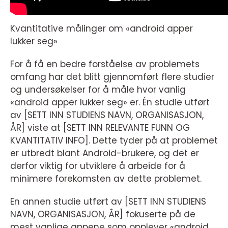
Kvantitative målinger om «android apper
lukker seg»
For å få en bedre forståelse av problemets
omfang har det blitt gjennomført flere studier
og undersøkelser for å måle hvor vanlig
«android apper lukker seg» er. Én studie utført
av [SETT INN STUDIENS NAVN, ORGANISASJON,
ÅR] viste at [SETT INN RELEVANTE FUNN OG
KVANTITATIV INFO]. Dette tyder på at problemet
er utbredt blant Android-brukere, og det er
derfor viktig for utviklere å arbeide for å
minimere forekomsten av dette problemet.
En annen studie utført av [SETT INN STUDIENS
NAVN, ORGANISASJON, ÅR] fokuserte på de
mest vanlige appene som opplever «android