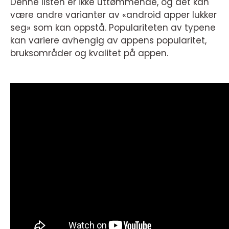
Denne listen er ikke uttømmende, og det kan
være andre varianter av «android apper lukker
seg» som kan oppstå. Populariteten av typene
kan variere avhengig av appens popularitet,
bruksområder og kvalitet på appen.