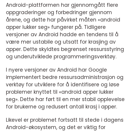
Android-plattformen har gjennomgått flere
oppgraderinger og forbedringer gjennom
årene, og dette har påvirket måten «android
apper lukker seg» fungerer på. Tidligere
versjoner av Android hadde en tendens til å
være mer ustabile og utsatt for krasjing av
apper. Dette skyldtes begrenset ressursstyring
og underutviklede programmeringsverktøy.
I nyere versjoner av Android har Google
implementert bedre ressursadministrasjon og
verktøy for utviklere for å identifisere og løse
problemer knyttet til «android apper lukker
seg». Dette har ført til en mer stabil opplevelse
for brukerne og redusert antall krasj i apper.
Likevel er problemet fortsatt til stede i dagens
Android-økosystem, og det er viktig for