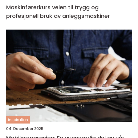
Maskinførerkurs veien til trygg og
profesjonell bruk av anleggsmaskiner
inspiration
04. December 2025
Mobil-reparasjon: En uunnværlig del av vår