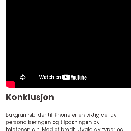
Konklusjon
Bakgrunnsbilder til iPhone er en viktig del av
personaliseringen og tilpasningen av
telefonen din. Med et bredt utvalg av typer og