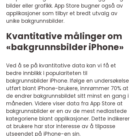
bilder eller grafikk. App Store bugner også av
applikasjoner som tilbyr et bredt utvalg av
unike bakgrunnsbilder.
Kvantitative målinger om
«bakgrunnsbilder iPhone»
Ved å se på kvantitative data kan vi få et
bedre innblikk i populariteten til
bakgrunnsbilder iPhone. Ifølge en undersøkelse
utført blant iPhone-brukere, innrømmer 70% at
de endrer bakgrunnsbildet sitt minst en gang i
måneden. Videre viser data fra App Store at
bakgrunnsbilder er en av de mest nedlastede
kategoriene blant applikasjoner. Dette indikerer
at brukere har stor interesse av å tilpasse
utseendet på iPhone-en sin.