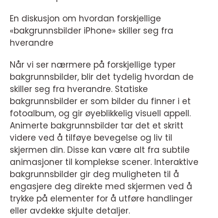
En diskusjon om hvordan forskjellige
«bakgrunnsbilder iPhone» skiller seg fra
hverandre
Når vi ser nærmere på forskjellige typer
bakgrunnsbilder, blir det tydelig hvordan de
skiller seg fra hverandre. Statiske
bakgrunnsbilder er som bilder du finner i et
fotoalbum, og gir øyeblikkelig visuell appell.
Animerte bakgrunnsbilder tar det et skritt
videre ved å tilføye bevegelse og liv til
skjermen din. Disse kan være alt fra subtile
animasjoner til komplekse scener. Interaktive
bakgrunnsbilder gir deg muligheten til å
engasjere deg direkte med skjermen ved å
trykke på elementer for å utføre handlinger
eller avdekke skjulte detaljer.