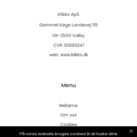
web:
www.klikko.dk
Menu
Reklame
Om oss
Cookies
På vores website bruges cookies til at huske dine
Kontakt Oss