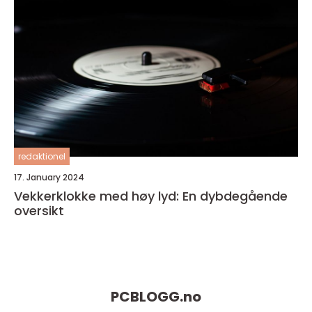
redaktionel
17. January 2024
Vekkerklokke med høy lyd: En dybdegående
oversikt
PCBLOGG.
no