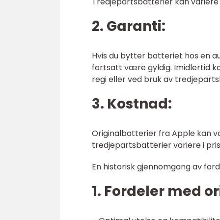
Tredjepartsbatterier kan variere i
2. Garanti:
Hvis du bytter batteriet hos en a
fortsatt være gyldig. Imidlertid k
regi eller ved bruk av tredjeparts
3. Kostnad:
Originalbatterier fra Apple kan v
tredjepartsbatterier variere i pri
En historisk gjennomgang av ford
1. Fordeler med or