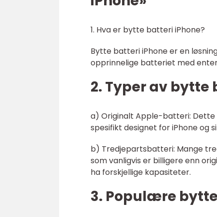
iPhone»
1. Hva er bytte batteri iPhone?
Bytte batteri iPhone er en løsnin
opprinnelige batteriet med enten 
2. Typer av bytte b
a) Originalt Apple-batteri: Dett
spesifikt designet for iPhone og s
b) Tredjepartsbatteri: Mange tred
som vanligvis er billigere enn ori
ha forskjellige kapasiteter.
3. Populære bytte