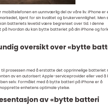
 mobiltelefonen en uunnværlig del av våre liv. iPhone er 
kedet, kjent for sin kvalitet og brukervennlighet. Men
kan batteriets levetid være begrenset over tid. I denne
titt på hvordan du kan bytte batteriet på din iPhone og for
undig oversikt over «bytte batt
r til prosessen med å erstatte det opprinnelige batteriet
 enten av en autorisert Apple-serviceprovider eller ved å
bben selv. Formålet med å bytte batteri på iPhone er å
jenopprette enhetens optimale ytelse.
sentasjon av «bytte batteri