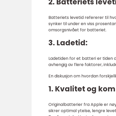
2. Batteriets levet
Batteriets levetid refererer til 
synker til under en viss prosent
omsorgsnivået for batteriet.
3. Ladetid:
Ladetiden for et batteri er tiden d
avhengig av flere faktorer, inklud
En diskusjon om hvordan forskjell
1. Kvalitet og kom
Originalbatterier fra Apple er nø
sikrer optimal ytelse, lengre le