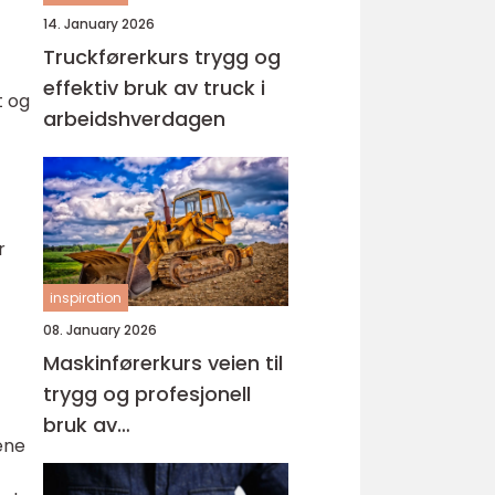
14. January 2026
Truckførerkurs trygg og
effektiv bruk av truck i
t og
arbeidshverdagen
r
inspiration
08. January 2026
Maskinførerkurs veien til
trygg og profesjonell
bruk av
ene
anleggsmaskiner