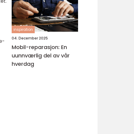
et.
inspiration
04. December 2025
le-
Mobil-reparasjon: En
uunnværlig del av vår
hverdag