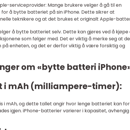
ple-serviceprovider: Mange brukere velger å gå til en
for å bytte batteriet på sin iPhone. Dette sikrer at
onelle teknikere og at det brukes et originalt Apple-batter
lger å bytte batteriet selv. Dette kan gjøres ved å kjøpe 
ruksjonene som følger med. Det er viktig å merke seg at d
på enheten, og det er derfor viktig å være forsiktig og
nger om «bytte batteri iPhone
et i mAh (milliampere-timer):
s i mAh, og dette tallet angir hvor lenge batteriet kan fo
es igjen. iPhone-batterier varierer i kapasitet, avhengig