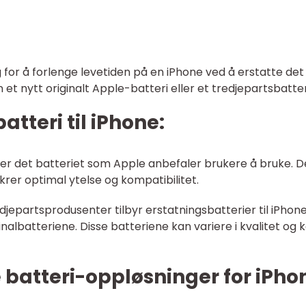
g for å forlenge levetiden på en iPhone ved å erstatte det
et nytt originalt Apple-batteri eller et tredjepartsbatter
atteri til iPhone:
e er det batteriet som Apple anbefaler brukere å bruke. D
ikrer optimal ytelse og kompatibilitet.
jepartsprodusenter tilbyr erstatningsbatterier til iPhone
ginalbatteriene. Disse batteriene kan variere i kvalitet og 
 batteri-oppløsninger for iPho