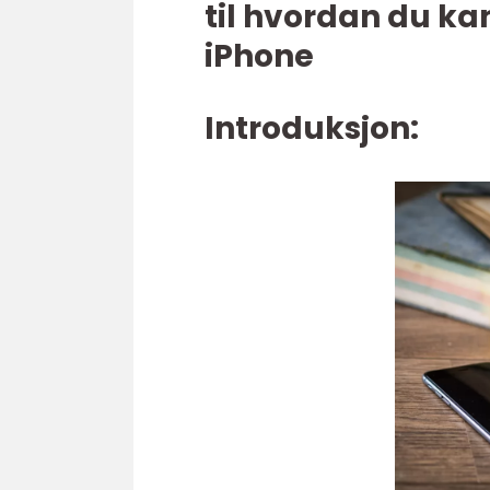
til hvordan du ka
iPhone
Introduksjon: