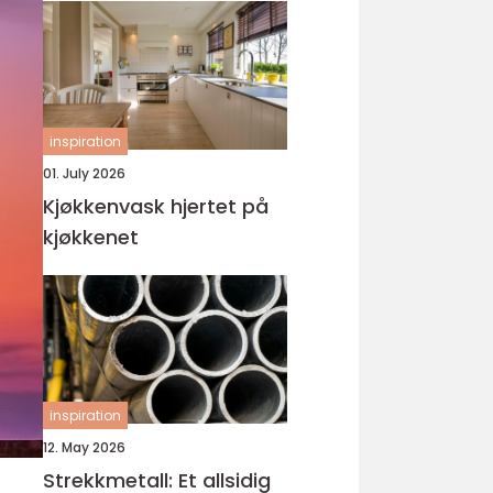
inspiration
01. July 2026
Kjøkkenvask hjertet på
kjøkkenet
inspiration
12. May 2026
Strekkmetall: Et allsidig