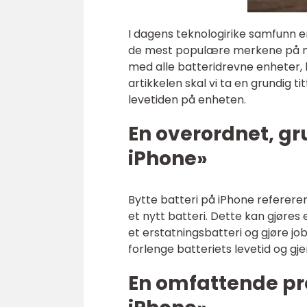
I dagens teknologirike samfunn er
de mest populære merkene på mar
med alle batteridrevne enheter, 
artikkelen skal vi ta en grundig 
levetiden på enheten.
En overordnet, gr
iPhone»
Bytte batteri på iPhone referere
et nytt batteri. Dette kan gjøres
et erstatningsbatteri og gjøre jo
forlenge batteriets levetid og g
En omfattende pre