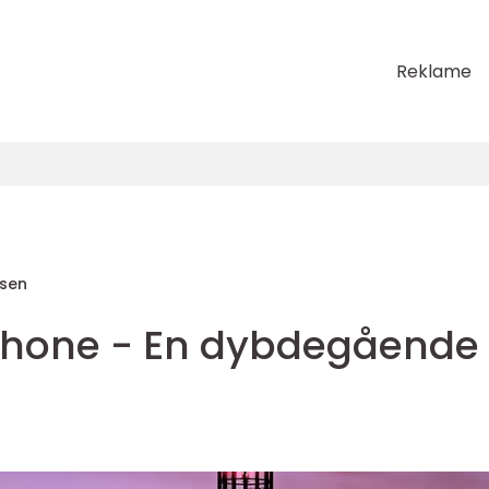
Reklame
sen
 iPhone - En dybdegående