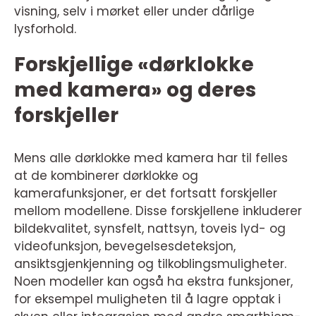
visning, selv i mørket eller under dårlige
lysforhold.
Forskjellige «dørklokke
med kamera» og deres
forskjeller
Mens alle dørklokke med kamera har til felles
at de kombinerer dørklokke og
kamerafunksjoner, er det fortsatt forskjeller
mellom modellene. Disse forskjellene inkluderer
bildekvalitet, synsfelt, nattsyn, toveis lyd- og
videofunksjon, bevegelsesdeteksjon,
ansiktsgjenkjenning og tilkoblingsmuligheter.
Noen modeller kan også ha ekstra funksjoner,
for eksempel muligheten til å lagre opptak i