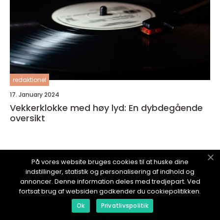
redaktionel
17. January 2024
Vekkerklokke med høy lyd: En dybdegående
oversikt
På vores website bruges cookies til at huske dine
indstillinger, statistik og personalisering af indhold og
PCBLOGG.
no
annoncer. Denne information deles med tredjepart. Ved
fortsat brug af websiden godkender du cookiepolitikken.
Ok
Privatlivspolitik