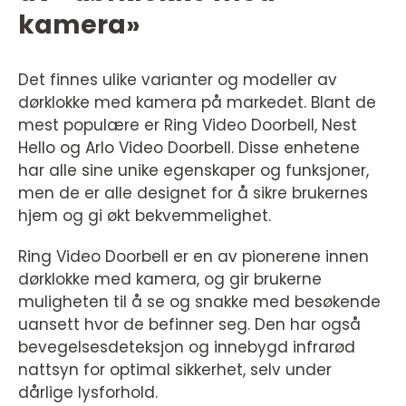
kamera»
Det finnes ulike varianter og modeller av
dørklokke med kamera på markedet. Blant de
mest populære er Ring Video Doorbell, Nest
Hello og Arlo Video Doorbell. Disse enhetene
har alle sine unike egenskaper og funksjoner,
men de er alle designet for å sikre brukernes
hjem og gi økt bekvemmelighet.
Ring Video Doorbell er en av pionerene innen
dørklokke med kamera, og gir brukerne
muligheten til å se og snakke med besøkende
uansett hvor de befinner seg. Den har også
bevegelsesdeteksjon og innebygd infrarød
nattsyn for optimal sikkerhet, selv under
dårlige lysforhold.