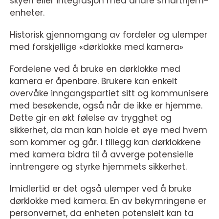
skyen eller integrasjon med andre smarthjem-
enheter.
Historisk gjennomgang av fordeler og ulemper
med forskjellige «dørklokke med kamera»
Fordelene ved å bruke en dørklokke med
kamera er åpenbare. Brukere kan enkelt
overvåke inngangspartiet sitt og kommunisere
med besøkende, også når de ikke er hjemme.
Dette gir en økt følelse av trygghet og
sikkerhet, da man kan holde et øye med hvem
som kommer og går. I tillegg kan dørklokkene
med kamera bidra til å avverge potensielle
inntrengere og styrke hjemmets sikkerhet.
Imidlertid er det også ulemper ved å bruke
dørklokke med kamera. En av bekymringene er
personvernet, da enheten potensielt kan ta