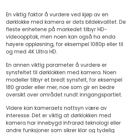
En viktig faktor å vurdere ved kjøp av en
dørklokke med kamera er dets bildekvalitet. De
fleste enhetene på markedet tilbyr HD-
videoopptak, men noen kan også ha enda
høyere oppløsning, for eksempel 1080p eller til
og med 4K Ultra HD.
En annen viktig parameter å vurdere er
synsfeltet til dørklokken med kamera. Noen
modeller tilbyr et bredt synsfelt, for eksempel
180 grader eller mer, noe som gir en bedre
oversikt over området rundt inngangspartiet.
Videre kan kameraets nattsyn være av
interesse. Det er viktig at dørklokken med
kamera har innebygd infrarød teknologi eller
andre funksjoner som sikrer klar og tydelig