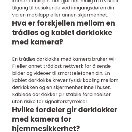
kamerafunksjon. Det gjør det mulig å få visuell
tilgang til besøkende ved inngangsdøren din
via en mobilapp eller annen skjermenhet.
Hva er forskjellen mellom en
trådløs og kablet dørklokke
med kamera?
En trådløs dørklokke med kamera bruker Wi-
Fi eller annet trådløst nettverk for å sende
bilder og videoer til smarttelefonen din. En
kablet dørklokke krever fysisk kabling mellom
dørklokken og en skjermenhet inne i huset.
Kablede dørklokker gir stabile forbindelser
uten risiko for signalforstyrrelser.
Hvilke fordeler gir dørklokker
med kamera for
hjemmesikkerhet?