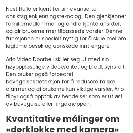
Nest Hello er kjent for sin avanserte
ansiktsgjenkjenningsteknologi. Den gjenkjenner
familiemedlemmer og andre kjente ansikter,
og gir brukerne mer tilpassede varsler. Denne
funksjonen er spesielt nyttig for å skille mellom
legitime besøk og uønskede inntrengere.
Arlo Video Doorbell skiller seg ut med sin
høyoppløselige videokvalitet og bredt synsfelt.
Den bruker også forbedret
bevegelsesdeteksjon for å redusere falske
alarmer og gi brukerne kun viktige varsler. Arlo
tilbyr også opptak av hendelser som er utløst
av bevegelse eller ringeknappen.
Kvantitative målinger om
«dørklokke med kamera»