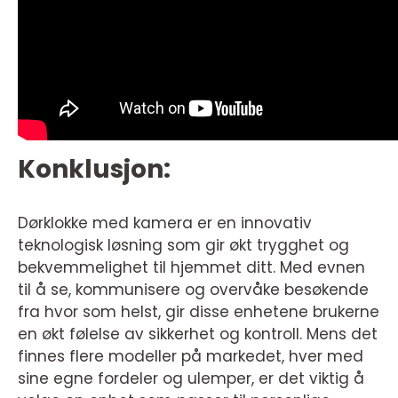
Konklusjon:
Dørklokke med kamera er en innovativ
teknologisk løsning som gir økt trygghet og
bekvemmelighet til hjemmet ditt. Med evnen
til å se, kommunisere og overvåke besøkende
fra hvor som helst, gir disse enhetene brukerne
en økt følelse av sikkerhet og kontroll. Mens det
finnes flere modeller på markedet, hver med
sine egne fordeler og ulemper, er det viktig å