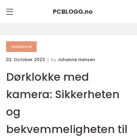
PCBLOGG.
no
redaktionel
02. October 2023
by
Johanne Hansen
Dørklokke med
kamera: Sikkerheten
og
bekvemmeligheten til