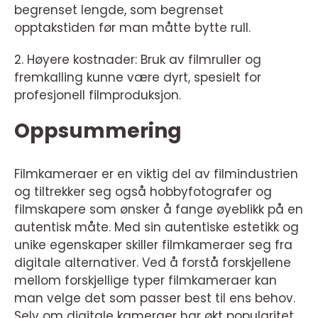
begrenset lengde, som begrenset
opptakstiden før man måtte bytte rull.
2. Høyere kostnader: Bruk av filmruller og
fremkalling kunne være dyrt, spesielt for
profesjonell filmproduksjon.
Oppsummering
Filmkameraer er en viktig del av filmindustrien
og tiltrekker seg også hobbyfotografer og
filmskapere som ønsker å fange øyeblikk på en
autentisk måte. Med sin autentiske estetikk og
unike egenskaper skiller filmkameraer seg fra
digitale alternativer. Ved å forstå forskjellene
mellom forskjellige typer filmkameraer kan
man velge det som passer best til ens behov.
Selv om digitale kameraer har økt popularitet,