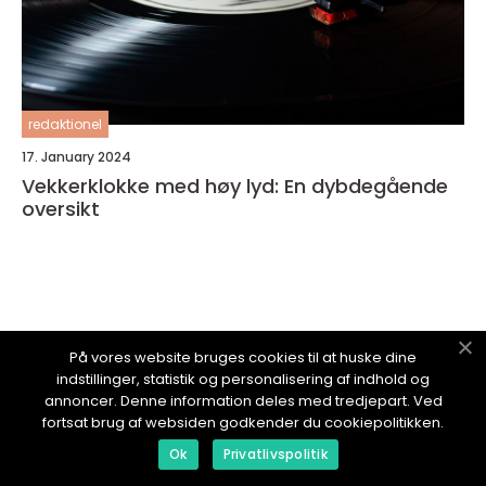
redaktionel
17. January 2024
Vekkerklokke med høy lyd: En dybdegående
oversikt
PCBLOGG.
no
På vores website bruges cookies til at huske dine
indstillinger, statistik og personalisering af indhold og
annoncer. Denne information deles med tredjepart. Ved
fortsat brug af websiden godkender du cookiepolitikken.
Ok
Privatlivspolitik