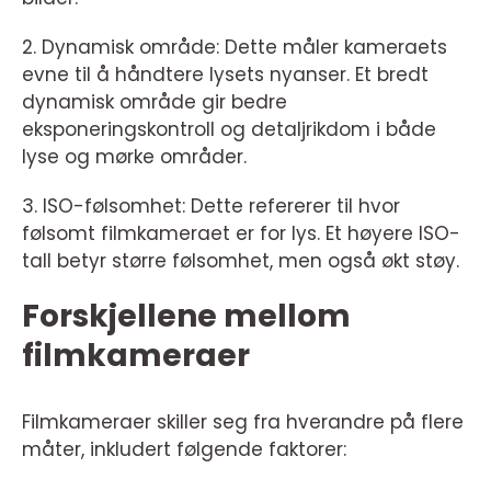
2. Dynamisk område: Dette måler kameraets
evne til å håndtere lysets nyanser. Et bredt
dynamisk område gir bedre
eksponeringskontroll og detaljrikdom i både
lyse og mørke områder.
3. ISO-følsomhet: Dette refererer til hvor
følsomt filmkameraet er for lys. Et høyere ISO-
tall betyr større følsomhet, men også økt støy.
Forskjellene mellom
filmkameraer
Filmkameraer skiller seg fra hverandre på flere
måter, inkludert følgende faktorer: