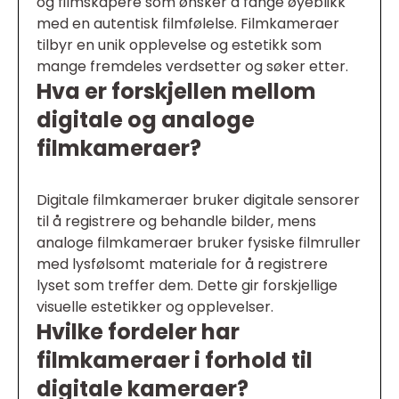
og filmskapere som ønsker å fange øyeblikk
med en autentisk filmfølelse. Filmkameraer
tilbyr en unik opplevelse og estetikk som
mange fremdeles verdsetter og søker etter.
Hva er forskjellen mellom
digitale og analoge
filmkameraer?
Digitale filmkameraer bruker digitale sensorer
til å registrere og behandle bilder, mens
analoge filmkameraer bruker fysiske filmruller
med lysfølsomt materiale for å registrere
lyset som treffer dem. Dette gir forskjellige
visuelle estetikker og opplevelser.
Hvilke fordeler har
filmkameraer i forhold til
digitale kameraer?