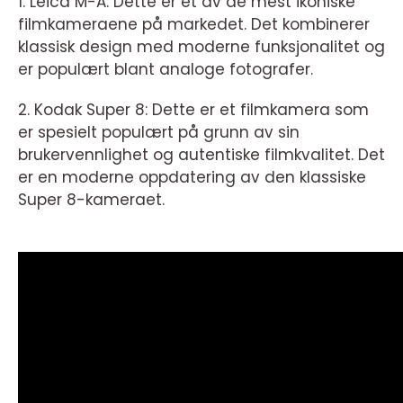
1. Leica M-A: Dette er et av de mest ikoniske
filmkameraene på markedet. Det kombinerer
klassisk design med moderne funksjonalitet og
er populært blant analoge fotografer.
2. Kodak Super 8: Dette er et filmkamera som
er spesielt populært på grunn av sin
brukervennlighet og autentiske filmkvalitet. Det
er en moderne oppdatering av den klassiske
Super 8-kameraet.