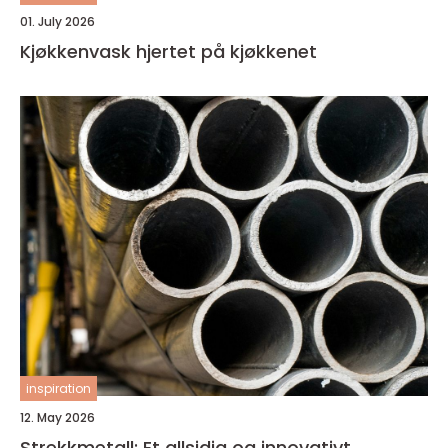
01. July 2026
Kjøkkenvask hjertet på kjøkkenet
inspiration
12. May 2026
Strekkmetall: Et allsidig og innovativt