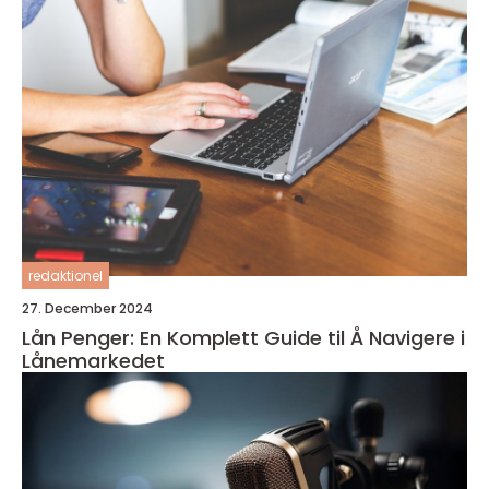
redaktionel
27. December 2024
Lån Penger: En Komplett Guide til Å Navigere i
Lånemarkedet