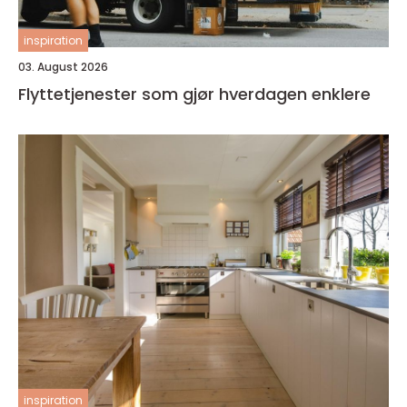
inspiration
03. August 2026
Flyttetjenester som gjør hverdagen enklere
inspiration