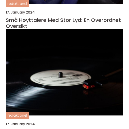
redaktionel
17. January 2024
Små Høyttalere Med Stor Lyd: En Overordnet
Oversikt
redaktionel
17. January 2024