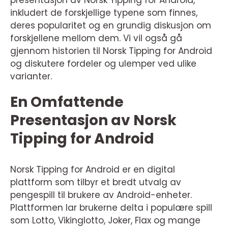
inkludert de forskjellige typene som finnes,
deres popularitet og en grundig diskusjon om
forskjellene mellom dem. Vi vil også gå
gjennom historien til Norsk Tipping for Android
og diskutere fordeler og ulemper ved ulike
varianter.
En Omfattende
Presentasjon av Norsk
Tipping for Android
Norsk Tipping for Android er en digital
plattform som tilbyr et bredt utvalg av
pengespill til brukere av Android-enheter.
Plattformen lar brukerne delta i populære spill
som Lotto, Vikinglotto, Joker, Flax og mange