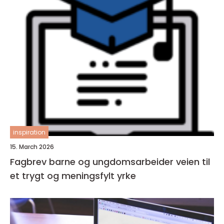
inspiration
15. March 2026
Fagbrev barne og ungdomsarbeider veien til
et trygt og meningsfylt yrke