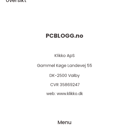
oversikt
PCBLOGG.
no
web:
www.klikko.dk
Menu