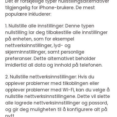
Det er forskjellige typer nullstillingsalternativer
tilgjengelig for iPhone-brukere. De mest
populære inkluderer:
1. Nullstille alle innstillinger: Denne typen
nullstilling lar deg tilbakestille alle innstillinger
på enheten, som for eksempel
nettverksinnstillinger, lyd- og
skjerminnstillinger, samt personlige
preferanser. Dette alternativet beholder
imidlertid all data og innhold på telefonen.
2. Nullstille nettverksinnstillinger: Hvis du
opplever problemer med tilkoblingen eller
opplever problemer med Wi-Fi, kan du velge å
nullstille nettverksinnstillingene. Dette vil slette
alle lagrede nettverksinnstillinger og passord,
og gir deg muligheten til å konfigurere alt på
nytt.