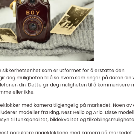
 sikkerhetsenhet som er utformet for å erstatte den
 gir deg muligheten til å se hvem som ringer på døren din 
lefonen din. Dette gir deg muligheten til å kommunisere
mme eller ikke.
ingeklokker med kamera tilgjengelig på markedet. Noen av
uderer modeller fra Ring, Nest Hello og Arlo. Disse model
yn til funksjonalitet, bildekvalitet og tilkoblingsmulighete
e mest populære ringeklokkene med kamera på markedet.