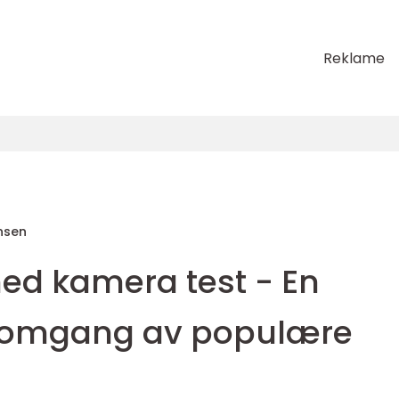
Reklame
nsen
ed kamera test - En
nomgang av populære