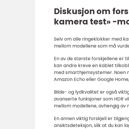
Diskusjon om for
kamera test» -mo
Selv om alle ringeklokker med kam
mellom modellene som må vurder
En av de største forskjellene er 
kan andre kreve en kablet tilkoblin
med smarthjemsystemer. Noen 
Amazon Echo eller Google Home,
Bilde- og lydkvalitet er også vi
avanserte funksjoner som HDR vil 
mellom modellene, avhengig av m
En annen viktig forskjell er tilgje
ansiktsdeteksjon, slik at du kan 