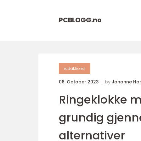
PCBLOGG.
no
redaktionel
06. October 2023
by
Johanne Ha
Ringeklokke m
grundig gjen
alternativer