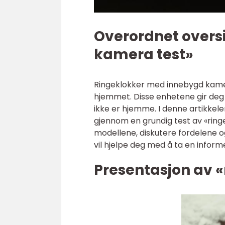
Overordnet overs
kamera test»
Ringeklokker med innebygd kamer
hjemmet. Disse enhetene gir deg 
ikke er hjemme. I denne artikkelen
gjennom en grundig test av «rin
modellene, diskutere fordelene o
vil hjelpe deg med å ta en inform
Presentasjon av 