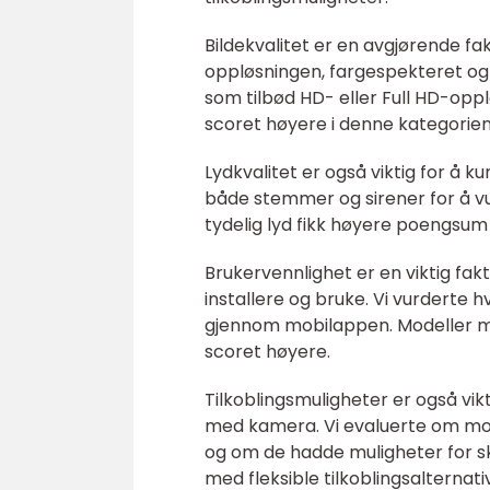
Bildekvalitet er en avgjørende f
oppløsningen, fargespekteret og 
som tilbød HD- eller Full HD-opp
scoret høyere i denne kategorien
Lydkvalitet er også viktig for å
både stemmer og sirener for å vu
tydelig lyd fikk høyere poengsum
Brukervennlighet er en viktig fak
installere og bruke. Vi vurderte 
gjennom mobilappen. Modeller med
scoret høyere.
Tilkoblingsmuligheter er også vikt
med kamera. Vi evaluerte om mo
og om de hadde muligheter for sk
med fleksible tilkoblingsalternat