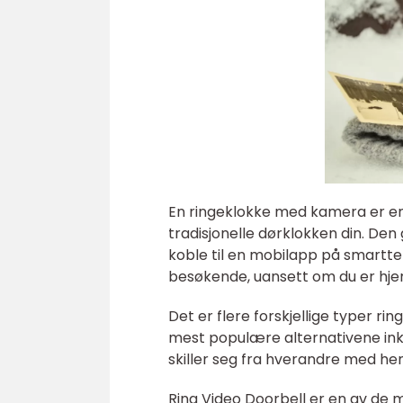
En ringeklokke med kamera er en
tradisjonelle dørklokken din. Den
koble til en mobilapp på smartte
besøkende, uansett om du er hje
Det er flere forskjellige typer r
mest populære alternativene inkl
skiller seg fra hverandre med hens
Ring Video Doorbell er en av d