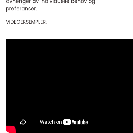
avhenger av individuelle behov og
preferanser.
VIDEOEKSEMPLER: