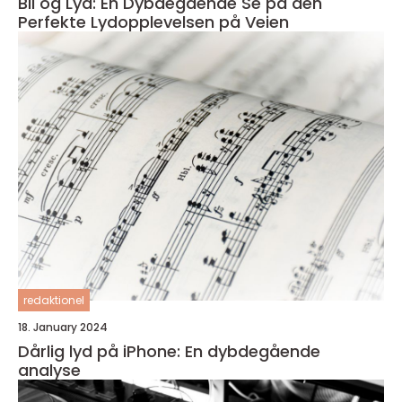
Bil og Lyd: En Dybdegående Se på den
Perfekte Lydopplevelsen på Veien
redaktionel
18. January 2024
Dårlig lyd på iPhone: En dybdegående
analyse