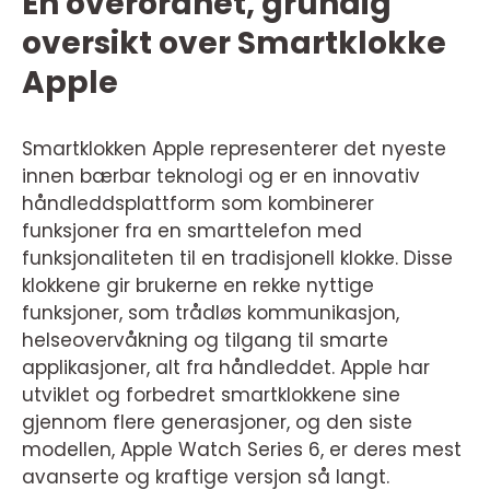
En overordnet, grundig
oversikt over Smartklokke
Apple
Smartklokken Apple representerer det nyeste
innen bærbar teknologi og er en innovativ
håndleddsplattform som kombinerer
funksjoner fra en smarttelefon med
funksjonaliteten til en tradisjonell klokke. Disse
klokkene gir brukerne en rekke nyttige
funksjoner, som trådløs kommunikasjon,
helseovervåkning og tilgang til smarte
applikasjoner, alt fra håndleddet. Apple har
utviklet og forbedret smartklokkene sine
gjennom flere generasjoner, og den siste
modellen, Apple Watch Series 6, er deres mest
avanserte og kraftige versjon så langt.