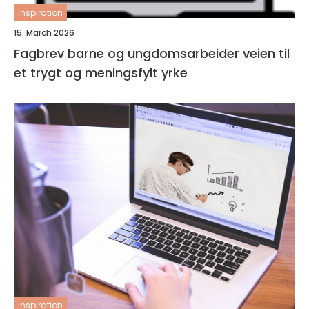
inspiration
15. March 2026
Fagbrev barne og ungdomsarbeider veien til
et trygt og meningsfylt yrke
inspiration