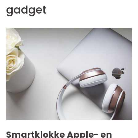
gadget
Smartklokke Apple- en