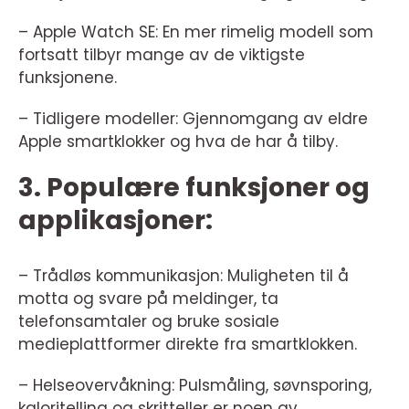
– Apple Watch SE: En mer rimelig modell som
fortsatt tilbyr mange av de viktigste
funksjonene.
– Tidligere modeller: Gjennomgang av eldre
Apple smartklokker og hva de har å tilby.
3. Populære funksjoner og
applikasjoner:
– Trådløs kommunikasjon: Muligheten til å
motta og svare på meldinger, ta
telefonsamtaler og bruke sosiale
medieplattformer direkte fra smartklokken.
– Helseovervåkning: Pulsmåling, søvnsporing,
kaloritelling og skritteller er noen av