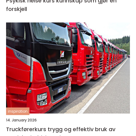
Psykisk helse kurs kunnskap som gjør en
forskjell
inspiration
14. January 2026
Truckførerkurs trygg og effektiv bruk av