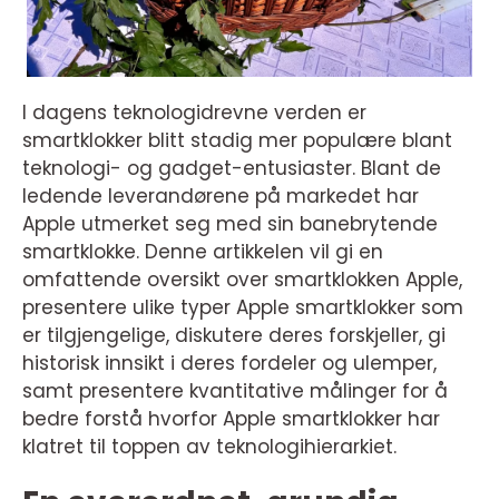
I dagens teknologidrevne verden er
smartklokker blitt stadig mer populære blant
teknologi- og gadget-entusiaster. Blant de
ledende leverandørene på markedet har
Apple utmerket seg med sin banebrytende
smartklokke. Denne artikkelen vil gi en
omfattende oversikt over smartklokken Apple,
presentere ulike typer Apple smartklokker som
er tilgjengelige, diskutere deres forskjeller, gi
historisk innsikt i deres fordeler og ulemper,
samt presentere kvantitative målinger for å
bedre forstå hvorfor Apple smartklokker har
klatret til toppen av teknologihierarkiet.