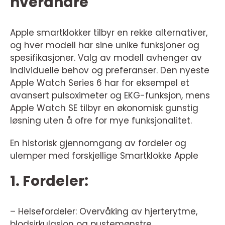
hverandre
Apple smartklokker tilbyr en rekke alternativer,
og hver modell har sine unike funksjoner og
spesifikasjoner. Valg av modell avhenger av
individuelle behov og preferanser. Den nyeste
Apple Watch Series 6 har for eksempel et
avansert pulsoximeter og EKG-funksjon, mens
Apple Watch SE tilbyr en økonomisk gunstig
løsning uten å ofre for mye funksjonalitet.
En historisk gjennomgang av fordeler og
ulemper med forskjellige Smartklokke Apple
1. Fordeler:
– Helsefordeler: Overvåking av hjerterytme,
blodsirkulasjon og pustemønstre.