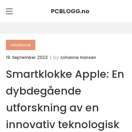
PCBLOGG.
no
redaktionel
19. September 2023
by
Johanne Hansen
Smartklokke Apple: En
dybdegående
utforskning av en
innovativ teknologisk