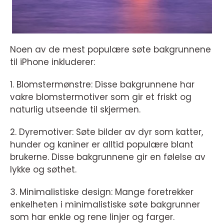
Noen av de mest populære søte bakgrunnene
til iPhone inkluderer:
1. Blomstermønstre: Disse bakgrunnene har
vakre blomstermotiver som gir et friskt og
naturlig utseende til skjermen.
2. Dyremotiver: Søte bilder av dyr som katter,
hunder og kaniner er alltid populære blant
brukerne. Disse bakgrunnene gir en følelse av
lykke og søthet.
3. Minimalistiske design: Mange foretrekker
enkelheten i minimalistiske søte bakgrunner
som har enkle og rene linjer og farger.