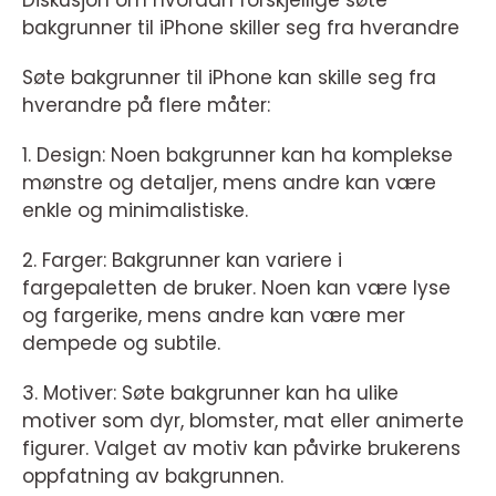
Diskusjon om hvordan forskjellige søte
bakgrunner til iPhone skiller seg fra hverandre
Søte bakgrunner til iPhone kan skille seg fra
hverandre på flere måter:
1. Design: Noen bakgrunner kan ha komplekse
mønstre og detaljer, mens andre kan være
enkle og minimalistiske.
2. Farger: Bakgrunner kan variere i
fargepaletten de bruker. Noen kan være lyse
og fargerike, mens andre kan være mer
dempede og subtile.
3. Motiver: Søte bakgrunner kan ha ulike
motiver som dyr, blomster, mat eller animerte
figurer. Valget av motiv kan påvirke brukerens
oppfatning av bakgrunnen.