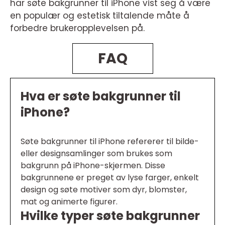
har søte bakgrunner til iPhone vist seg å være
en populær og estetisk tiltalende måte å
forbedre brukeropplevelsen på.
FAQ
Hva er søte bakgrunner til
iPhone?
Søte bakgrunner til iPhone refererer til bilde-
eller designsamlinger som brukes som
bakgrunn på iPhone-skjermen. Disse
bakgrunnene er preget av lyse farger, enkelt
design og søte motiver som dyr, blomster,
mat og animerte figurer.
Hvilke typer søte bakgrunner