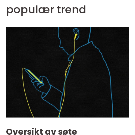
populær trend
Oversikt av søte