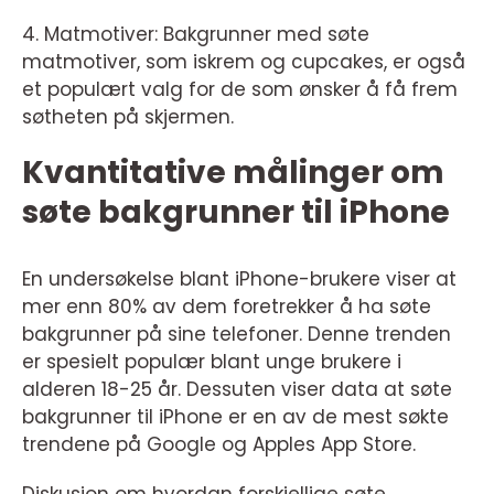
4. Matmotiver: Bakgrunner med søte
matmotiver, som iskrem og cupcakes, er også
et populært valg for de som ønsker å få frem
søtheten på skjermen.
Kvantitative målinger om
søte bakgrunner til iPhone
En undersøkelse blant iPhone-brukere viser at
mer enn 80% av dem foretrekker å ha søte
bakgrunner på sine telefoner. Denne trenden
er spesielt populær blant unge brukere i
alderen 18-25 år. Dessuten viser data at søte
bakgrunner til iPhone er en av de mest søkte
trendene på Google og Apples App Store.