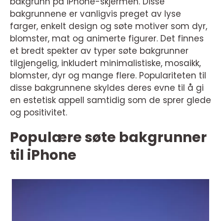
bakgrunn på iPhone-skjermen. Disse
bakgrunnene er vanligvis preget av lyse
farger, enkelt design og søte motiver som dyr,
blomster, mat og animerte figurer. Det finnes
et bredt spekter av typer søte bakgrunner
tilgjengelig, inkludert minimalistiske, mosaikk,
blomster, dyr og mange flere. Populariteten til
disse bakgrunnene skyldes deres evne til å gi
en estetisk appell samtidig som de sprer glede
og positivitet.
Populære søte bakgrunner
til iPhone