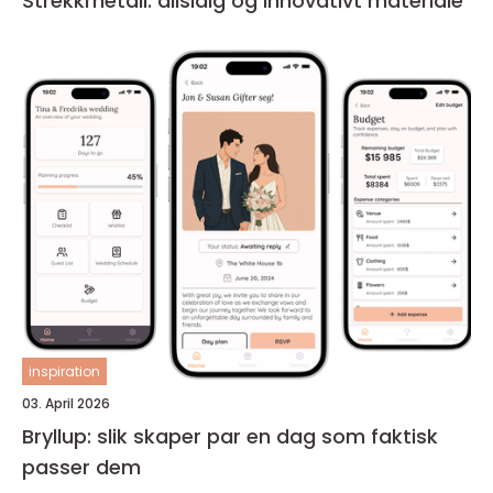
Strekkmetall: allsidig og innovativt materiale
inspiration
03. April 2026
Bryllup: slik skaper par en dag som faktisk
passer dem