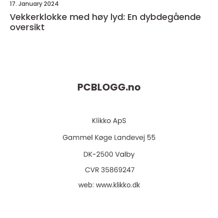
17. January 2024
Vekkerklokke med høy lyd: En dybdegående
oversikt
PCBLOGG.
no
web:
www.klikko.dk