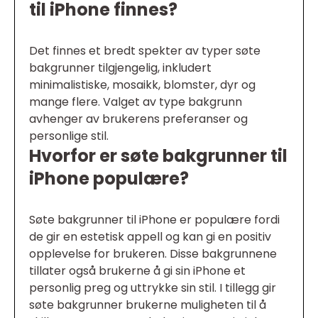
til iPhone finnes?
Det finnes et bredt spekter av typer søte
bakgrunner tilgjengelig, inkludert
minimalistiske, mosaikk, blomster, dyr og
mange flere. Valget av type bakgrunn
avhenger av brukerens preferanser og
personlige stil.
Hvorfor er søte bakgrunner til
iPhone populære?
Søte bakgrunner til iPhone er populære fordi
de gir en estetisk appell og kan gi en positiv
opplevelse for brukeren. Disse bakgrunnene
tillater også brukerne å gi sin iPhone et
personlig preg og uttrykke sin stil. I tillegg gir
søte bakgrunner brukerne muligheten til å