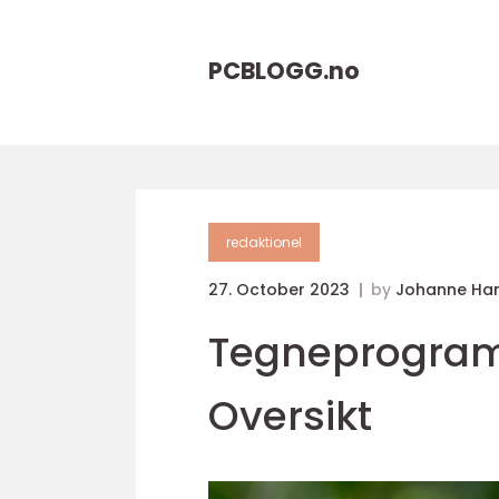
PCBLOGG.
no
redaktionel
27. October 2023
by
Johanne Ha
Tegneprogram
Oversikt