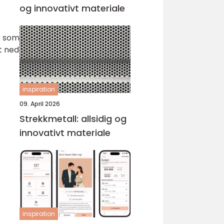
og innovativt materiale
r som
pt ned
inspiration
09. April 2026
Strekkmetall: allsidig og
innovativt materiale
inspiration