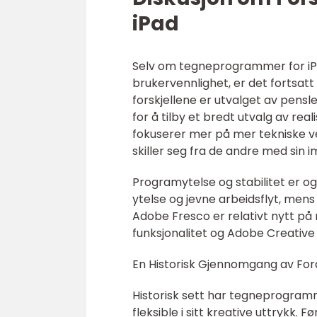
iPad
Selv om tegneprogrammer for iPad
brukervennlighet, er det fortsatt
forskjellene er utvalget av pensl
for å tilby et bredt utvalg av re
fokuserer mer på mer tekniske v
skiller seg fra de andre med sin i
Programytelse og stabilitet er ogs
ytelse og jevne arbeidsflyt, mens 
Adobe Fresco er relativt nytt på 
funksjonalitet og Adobe Creative
En Historisk Gjennomgang av Fo
Historisk sett har tegneprogramme
fleksible i sitt kreative uttrykk. 