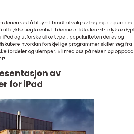
verdenen ved å tilby et bredt utvalg av tegneprogramme
 å uttrykke seg kreativt. I denne artikkelen vil vi dykke dy
iPad og utforske ulike typer, populariteten deres og
 diskutere hvordan forskjellige programmer skiller seg fra
ke fordeler og ulemper. Bli med oss på reisen og oppdag
er!
esentasjon av
 for iPad