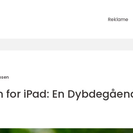
Reklame
nsen
 for iPad: En Dybdegåen