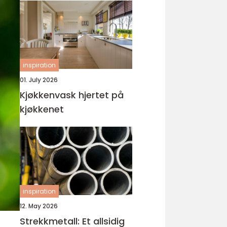
inspiration
01. July 2026
Kjøkkenvask hjertet på
kjøkkenet
inspiration
12. May 2026
Strekkmetall: Et allsidig