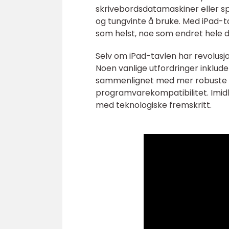
skrivebordsdatamaskiner eller sp
og tungvinte å bruke. Med iPad-
som helst, noe som endret hele 
Selv om iPad-tavlen har revolusjo
Noen vanlige utfordringer inklud
sammenlignet med mer robuste di
programvarekompatibilitet. Imidl
med teknologiske fremskritt.