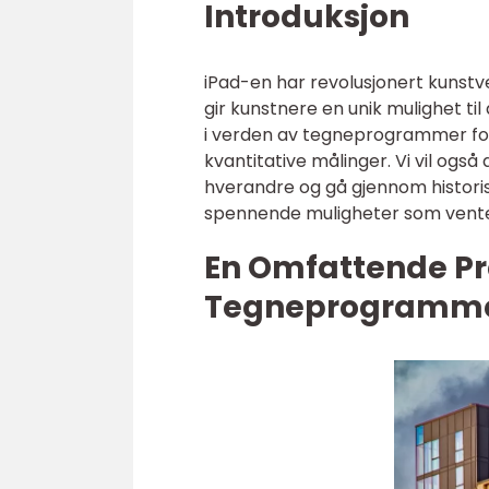
Introduksjon
iPad-en har revolusjonert kunst
gir kunstnere en unik mulighet til
i verden av tegneprogrammer for 
kvantitative målinger. Vi vil også
hverandre og gå gjennom historis
spennende muligheter som vent
En Omfattende Pr
Tegneprogrammer