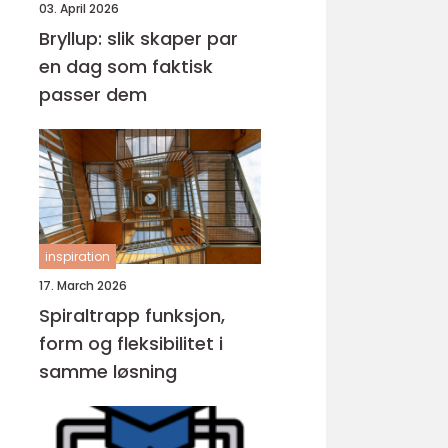
03. April 2026
Bryllup: slik skaper par
en dag som faktisk
passer dem
inspiration
17. March 2026
Spiraltrapp funksjon,
form og fleksibilitet i
samme løsning