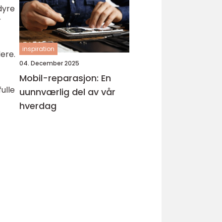
dyre
r
inspiration
ere.
04. December 2025
Mobil-reparasjon: En
ulle
uunnværlig del av vår
hverdag