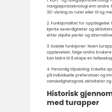
1. Kart- og navigasjonsteknologi
navigasjonsteknologi enn andre. 
3D-visning av ruter eller til og me
2. Funksjonalitet for oppdagelse
kjente severdigheter og aktivitet
etter skjulte perler og alternativ
3. Sosiale funksjoner: Noen turap
opplevelser, følge andre brukere 
kan bidra til å skape en fellesska
4. Personlig tilpasning: Enkelte a
på individuelle preferanser og i
vanskelighetsgrad, aktiviteter o
Historisk gjenno
med turapper