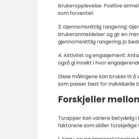
brukeropplevelse. Positive anmel
som forventet.
3. Gjennomsnittlig rangering: Gje
brukeranmeldelser og gir en mer
gjennomsnittlig rangering, jo bed
4. Aktivitet og engasjement: Ant
også gi innsikt i hvor engasjerend
Disse målingene kan brukes til å 
som passer best for individuelle
Forskjeller mell
Turapper kan variere betydelig i 
faktorene som skiller forskjellig