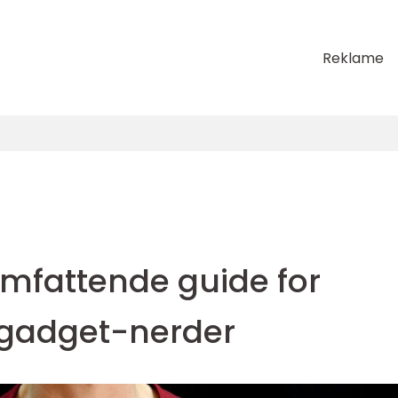
Reklame
omfattende guide for
 gadget-nerder