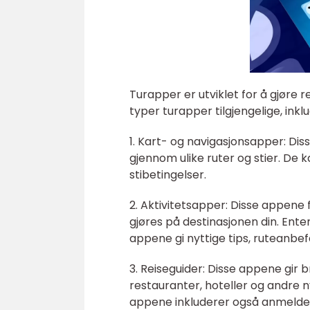
Turapper er utviklet for å gjøre 
typer turapper tilgjengelige, inklu
1. Kart- og navigasjonsapper: Di
gjennom ulike ruter og stier. De 
stibetingelser.
2. Aktivitetsapper: Disse appene 
gjøres på destinasjonen din. Enten
appene gi nyttige tips, ruteanbef
3. Reiseguider: Disse appene gir
restauranter, hoteller og andre ny
appene inkluderer også anmeldel