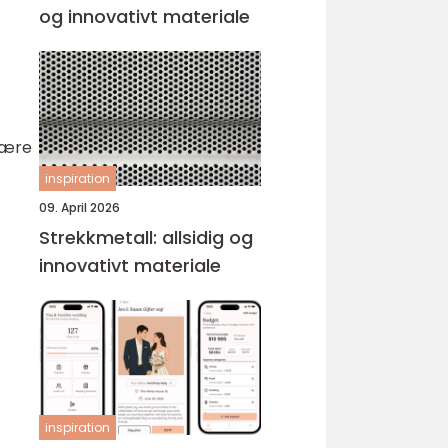
og innovativt materiale
ulære
inspiration
09. April 2026
Strekkmetall: allsidig og
innovativt materiale
inspiration