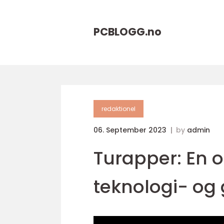
PCBLOGG.
no
redaktionel
06. September 2023
by
admin
Turapper: En 
teknologi- og