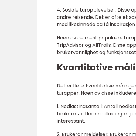
4. Sosiale turopplevelser: Disse 
andre reisende. Det er ofte et sos
med likesinnede og få inspirasjon 
Noen av de mest populære turapp
TripAdvisor og AllTrails. Disse a
brukervennlighet og funksjonsset
Kvantitative mål
Det er flere kvantitative målinge
turapper. Noen av disse inkludere
1. Nedlastingsantall: Antall nedla
brukere. Jo flere nedlastinger, jo 
interessant.
2. Brukeranmeldelser: Brukeranmel