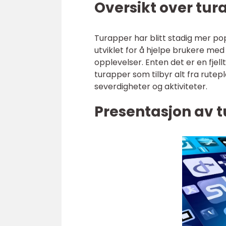
Oversikt over tur
Turapper har blitt stadig mer po
utviklet for å hjelpe brukere med
opplevelser. Enten det er en fjell
turapper som tilbyr alt fra rutep
severdigheter og aktiviteter.
Presentasjon av 