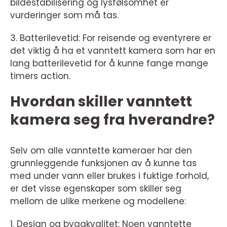
bildestabilisering og lysfølsomhet er
vurderinger som må tas.
3. Batterilevetid: For reisende og eventyrere er
det viktig å ha et vanntett kamera som har en
lang batterilevetid for å kunne fange mange
timers action.
Hvordan skiller vanntett
kamera seg fra hverandre?
Selv om alle vanntette kameraer har den
grunnleggende funksjonen av å kunne tas
med under vann eller brukes i fuktige forhold,
er det visse egenskaper som skiller seg
mellom de ulike merkene og modellene:
1. Design og byggkvalitet: Noen vanntette