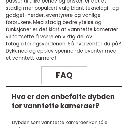
passer til ulike behov og ønsker, er det et
stadig mer populært valg blant teknologi- og
gadget-nerder, eventyrere og vanlige
forbrukere. Med stadig bedre ytelse og
funksjoner er det klart at vanntette kameraer
vil fortsette å være en viktig del av
fotograferingsverdenen. Så hva venter du på?
Dykk ned og opplev spennende eventyr med
et vanntett kamera!
FAQ
Hva er den anbefalte dybden
for vanntette kameraer?
Dybden som vanntette kameraer kan tåle