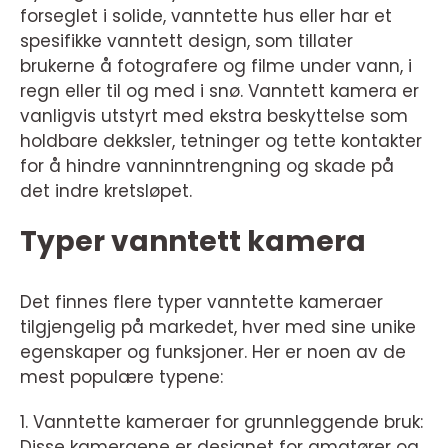
forseglet i solide, vanntette hus eller har et
spesifikke vanntett design, som tillater
brukerne å fotografere og filme under vann, i
regn eller til og med i snø. Vanntett kamera er
vanligvis utstyrt med ekstra beskyttelse som
holdbare dekksler, tetninger og tette kontakter
for å hindre vanninntrengning og skade på
det indre kretsløpet.
Typer vanntett kamera
Det finnes flere typer vanntette kameraer
tilgjengelig på markedet, hver med sine unike
egenskaper og funksjoner. Her er noen av de
mest populære typene:
1. Vanntette kameraer for grunnleggende bruk:
Disse kameraene er designet for amatører og