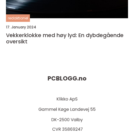
redaktionel
17. January 2024
Vekkerklokke med høy lyd: En dybdegående
oversikt
PCBLOGG.
no