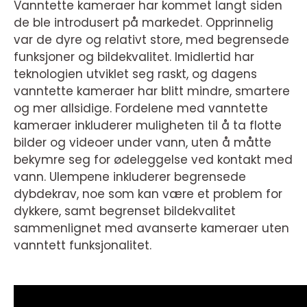
Vanntette kameraer har kommet langt siden
de ble introdusert på markedet. Opprinnelig
var de dyre og relativt store, med begrensede
funksjoner og bildekvalitet. Imidlertid har
teknologien utviklet seg raskt, og dagens
vanntette kameraer har blitt mindre, smartere
og mer allsidige. Fordelene med vanntette
kameraer inkluderer muligheten til å ta flotte
bilder og videoer under vann, uten å måtte
bekymre seg for ødeleggelse ved kontakt med
vann. Ulempene inkluderer begrensede
dybdekrav, noe som kan være et problem for
dykkere, samt begrenset bildekvalitet
sammenlignet med avanserte kameraer uten
vanntett funksjonalitet.