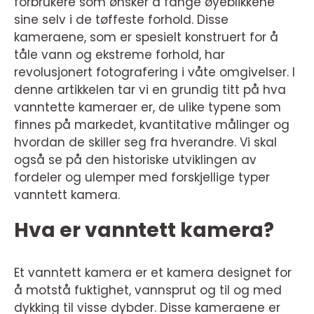
forbrukere som ønsker å fange øyeblikkene
sine selv i de tøffeste forhold. Disse
kameraene, som er spesielt konstruert for å
tåle vann og ekstreme forhold, har
revolusjonert fotografering i våte omgivelser. I
denne artikkelen tar vi en grundig titt på hva
vanntette kameraer er, de ulike typene som
finnes på markedet, kvantitative målinger og
hvordan de skiller seg fra hverandre. Vi skal
også se på den historiske utviklingen av
fordeler og ulemper med forskjellige typer
vanntett kamera.
Hva er vanntett kamera?
Et vanntett kamera er et kamera designet for
å motstå fuktighet, vannsprut og til og med
dykking til visse dybder. Disse kameraene er