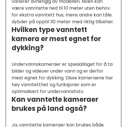
varierer avhengig av modellen. Noen kan
være vanntette ned til 10 meter uten behov
for ekstra vanntett hus, mens andre kan tåle
dybder på opptil 30 meter med riktig tilbehør.
Hvilken type vanntett
kamera er mest egnet for
dykking?
Undervannskameraer er spesiallaget for å ta
bilder og videoer under vann og er derfor
mest egnet for dykking. Disse kameraene har
høy vanntetthet og funksjoner som er
optimalisert for undervannsfoto.
Kan vanntette kameraer
brukes på land også?
Ja, vanntette kameraer kan brukes både