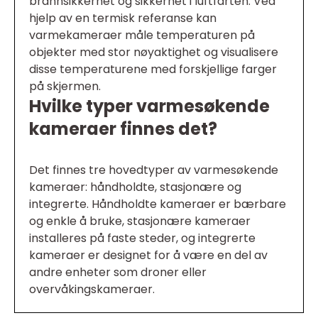
brannsikkerhet og sikkerhet i luftfarten. Ved
hjelp av en termisk referanse kan
varmekameraer måle temperaturen på
objekter med stor nøyaktighet og visualisere
disse temperaturene med forskjellige farger
på skjermen.
Hvilke typer varmesøkende
kameraer finnes det?
Det finnes tre hovedtyper av varmesøkende
kameraer: håndholdte, stasjonære og
integrerte. Håndholdte kameraer er bærbare
og enkle å bruke, stasjonære kameraer
installeres på faste steder, og integrerte
kameraer er designet for å være en del av
andre enheter som droner eller
overvåkingskameraer.