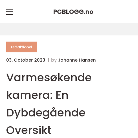
PCBLOGG.
no
redaktionel
03. October 2023
by
Johanne Hansen
Varmesøkende
kamera: En
Dybdegående
Oversikt