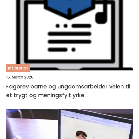
inspiration
15. March 2026
Fagbrev barne og ungdomsarbeider veien til
et trygt og meningsfylt yrke