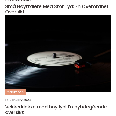
Små Høyttalere Med Stor Lyd: En Overordnet
Oversikt
redaktionel
17. January 2024
Vekkerklokke med høy lyd: En dybdegående
oversikt