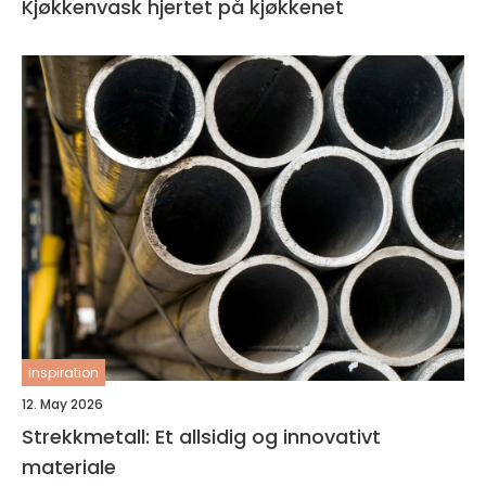
Kjøkkenvask hjertet på kjøkkenet
inspiration
12. May 2026
Strekkmetall: Et allsidig og innovativt
materiale