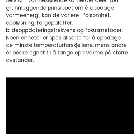
Selv om varmesøkende kameraer deler det
grunnleggende prinsippet om å oppdage
varmeenergi, kan de variere i følsomhet,
oppløsning, fargepaletter,
bildeoppdateringsfrekvens og fokusmetoder.
Noen enheter er spesialiserte for å oppdage
de minste temperaturforskjellene, mens andre
er bedre egnet til å fange opp varme på større
avstander.